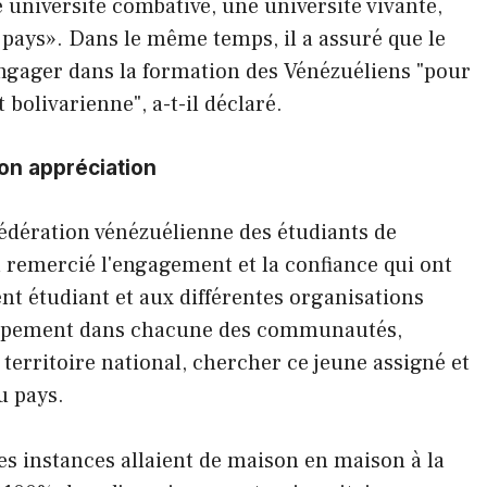
 université combative, une université vivante,
 pays». Dans le même temps, il a assuré que le
ngager dans la formation des Vénézuéliens "pour
 bolivarienne", a-t-il déclaré.
on appréciation
Fédération vénézuélienne des étudiants de
 remercié l'engagement et la confiance qui ont
t étudiant et aux différentes organisations
eloppement dans chacune des communautés,
territoire national, chercher ce jeune assigné et
u pays.
les instances allaient de maison en maison à la