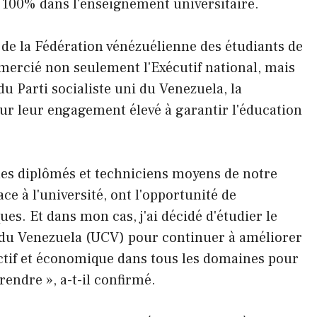
à 100% dans l'enseignement universitaire.
 de la Fédération vénézuélienne des étudiants de
ercié non seulement l'Exécutif national, mais
u Parti socialiste uni du Venezuela, la
ur leur engagement élevé à garantir l'éducation
unes diplômés et techniciens moyens de notre
e à l'université, ont l'opportunité de
s. Et dans mon cas, j'ai décidé d'étudier le
e du Venezuela (UCV) pour continuer à améliorer
ctif et économique dans tous les domaines pour
endre », a-t-il confirmé.