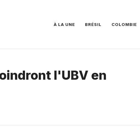
À LA UNE
BRÉSIL
COLOMBIE
oindront l'UBV en