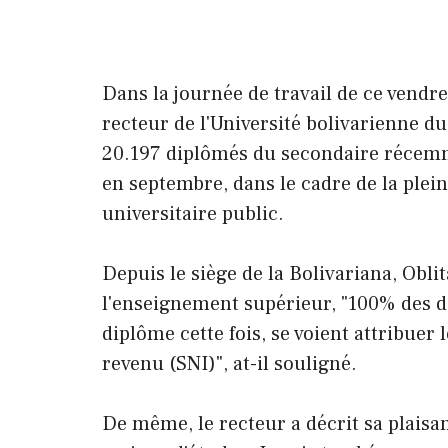
Dans la journée de travail de ce vendre
recteur de l'Université bolivarienne d
20.197 diplômés du secondaire récemm
en septembre, dans le cadre de la plei
universitaire public.
Depuis le siège de la Bolivariana, Oblita
l'enseignement supérieur, "100% des d
diplôme cette fois, se voient attribuer
revenu (SNI)", at-il souligné.
De même, le recteur a décrit sa plaisa