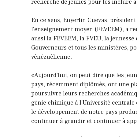
recherche de jeunes pour les inclure 
En ce sens, Enyerlin Cuevas, président
l'enseignement moyen (FEVEEM), a rem
aussi la FEVEEM, la FVEU, la jeunesse d
Gouverneurs et tous les ministères, po
vénézuélienne.
«Aujourd'hui, on peut dire que les je
pays, récemment diplômés, ont une plac
poursuivre leurs recherches académique
génie chimique à l'Université central
le développement de notre pays produ
continuer à grandir et continuer à appr