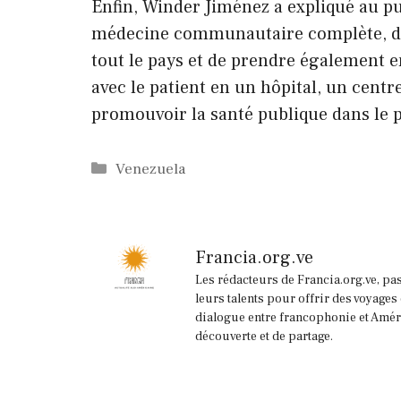
Enfin, Winder Jiménez a expliqué au publ
médecine communautaire complète, de 
tout le pays et de prendre également e
avec le patient en un hôpital, un cent
promouvoir la santé publique dans le 
Catégories
Venezuela
Francia.org.ve
Les rédacteurs de Francia.org.ve, pa
leurs talents pour offrir des voyages
dialogue entre francophonie et Améri
découverte et de partage.