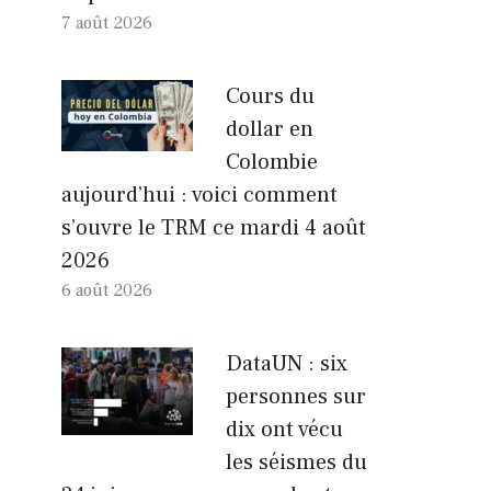
7 août 2026
Cours du
dollar en
Colombie
aujourd’hui : voici comment
s’ouvre le TRM ce mardi 4 août
2026
6 août 2026
DataUN : six
personnes sur
dix ont vécu
les séismes du