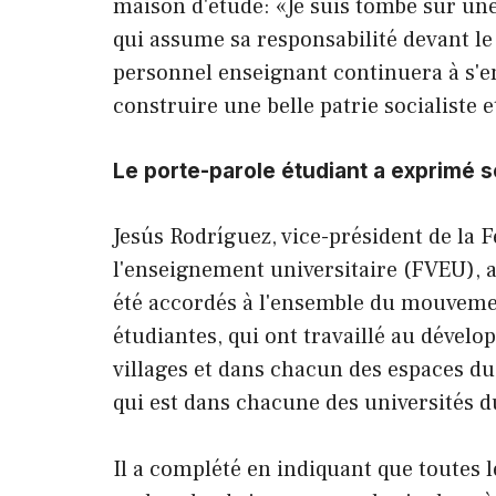
maison d'étude: «Je suis tombé sur une
qui assume sa responsabilité devant le
personnel enseignant continuera à s'e
construire une belle patrie socialiste et
Le porte-parole étudiant a exprimé s
Jesús Rodríguez, vice-président de la 
l'enseignement universitaire (FVEU), a
été accordés à l'ensemble du mouvemen
étudiantes, qui ont travaillé au dév
villages et dans chacun des espaces du 
qui est dans chacune des universités d
Il a complété en indiquant que toutes 