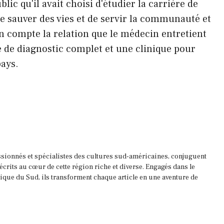
ic qu'il avait choisi d'étudier la carrière de
sauver des vies et de servir la communauté et
n compte la relation que le médecin entretient
re de diagnostic complet et une clinique pour
pays.
ssionnés et spécialistes des cultures sud-américaines, conjuguent
 écrits au cœur de cette région riche et diverse. Engagés dans le
que du Sud, ils transforment chaque article en une aventure de