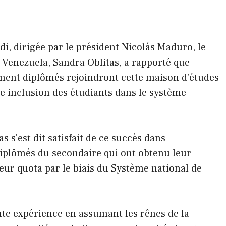
di, dirigée par le président Nicolás Maduro, le
u Venezuela, Sandra Oblitas, a rapporté que
ent diplômés rejoindront cette maison d'études
ne inclusion des étudiants dans le système
s s'est dit satisfait de ce succès dans
iplômés du secondaire qui ont obtenu leur
 leur quota par le biais du Système national de
nte expérience en assumant les rênes de la