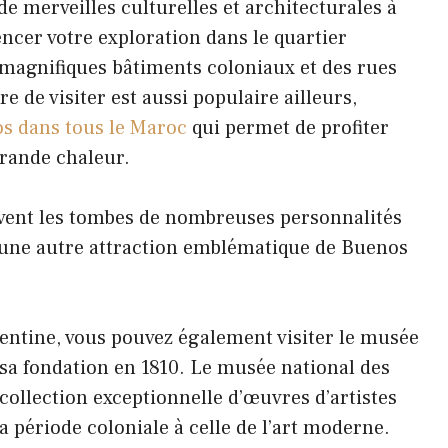
de merveilles culturelles et architecturales à
cer votre exploration dans le quartier
 magnifiques bâtiments coloniaux et des rues
 de visiter est aussi populaire ailleurs,
os dans tous le Maroc
qui permet de profiter
grande chaleur.
ouvent les tombes de nombreuses personnalités
e une autre attraction emblématique de Buenos
rgentine, vous pouvez également visiter le musée
 sa fondation en 1810. Le musée national des
collection exceptionnelle d’œuvres d’artistes
la période coloniale à celle de l’art moderne.