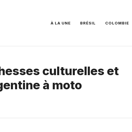
À LA UNE
BRÉSIL
COLOMBIE
hesses culturelles et
rgentine à moto