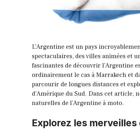
L’Argentine est un pays incroyablement
spectaculaires, des villes animées et u
fascinantes de découvrir l’Argentine e
ordinairement le cas à Marrakech et d
parcourir de longues distances et expl
d’Amérique du Sud. Dans cet article, no
naturelles de l’Argentine à moto.
Explorez les merveilles