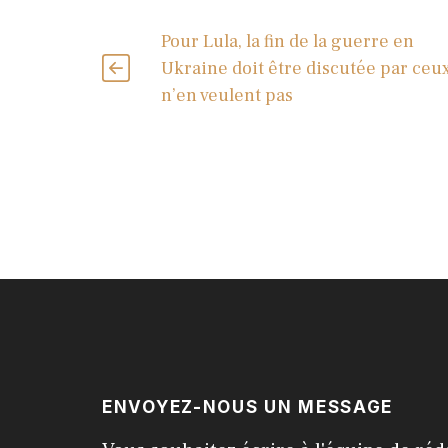
Pour Lula, la fin de la guerre en
Ukraine doit être discutée par ceu
n’en veulent pas
ENVOYEZ-NOUS UN MESSAGE