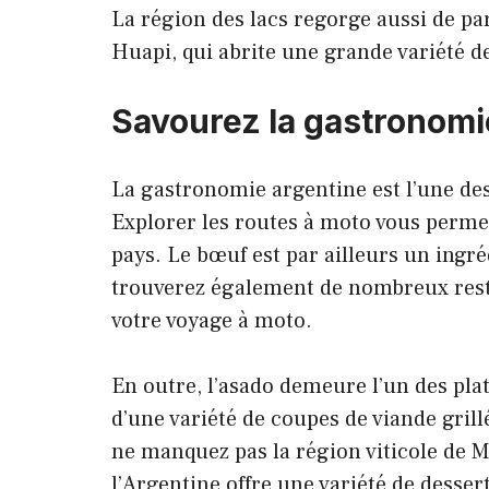
La région des lacs regorge aussi de pa
Huapi, qui abrite une grande variété de
Savourez la gastronomi
La gastronomie argentine est l’une des
Explorer les routes à moto vous permet
pays. Le bœuf est par ailleurs un ingré
trouverez également de nombreux resta
votre voyage à moto.
En outre, l’asado demeure l’un des plats
d’une variété de coupes de viande grillé
ne manquez pas la région viticole de M
l’Argentine offre une variété de dessert