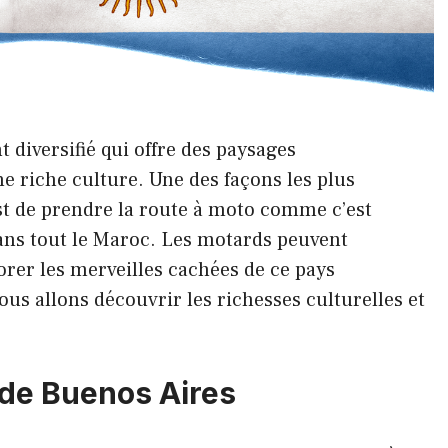
 diversifié qui offre des paysages
ne riche culture. Une des façons les plus
st de prendre la route à moto comme c’est
ans tout le Maroc. Les motards peuvent
orer les merveilles cachées de ce pays
us allons découvrir les richesses culturelles et
 de Buenos Aires