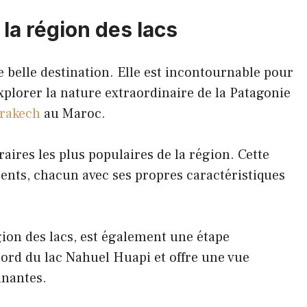
la région des lacs
e belle destination. Elle est incontournable pour
plorer la nature extraordinaire de la Patagonie
rrakech
au Maroc.
éraires les plus populaires de la région. Cette
rents, chacun avec ses propres caractéristiques
égion des lacs, est également une étape
 bord du lac Nahuel Huapi et offre une vue
nnantes.