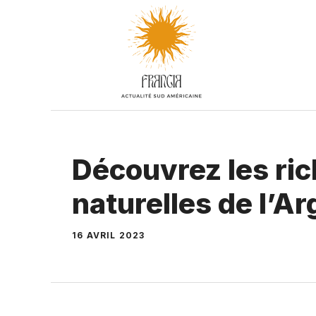
Aller
au
contenu
Découvrez les ric
naturelles de l’A
16 AVRIL 2023