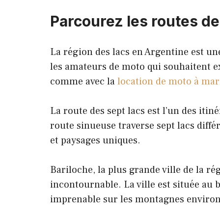
Parcourez les routes de 
La région des lacs en Argentine est un
les amateurs de moto qui souhaitent ex
comme avec la
location de moto à ma
La route des sept lacs est l’un des itin
route sinueuse traverse sept lacs diffé
et paysages uniques.
Bariloche, la plus grande ville de la r
incontournable. La ville est située au
imprenable sur les montagnes enviro