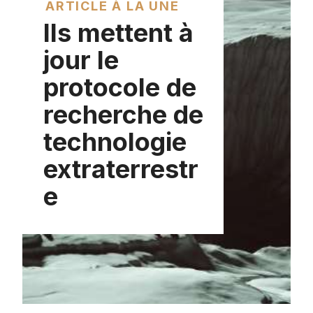
ARTICLE À LA UNE
Ils mettent à
jour le
protocole de
recherche de
technologie
extraterrestr
e