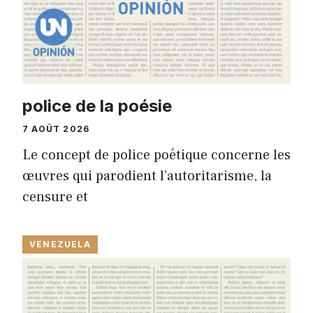
police de la poésie
7 AOÛT 2026
Le concept de police poétique concerne les
œuvres qui parodient l’autoritarisme, la
censure et
VENEZUELA