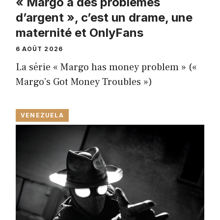
« Margo a des problèmes
d’argent », c’est un drame, une
maternité et OnlyFans
6 AOÛT 2026
La série « Margo has money problem » («
Margo’s Got Money Troubles »)
VENEZUELA