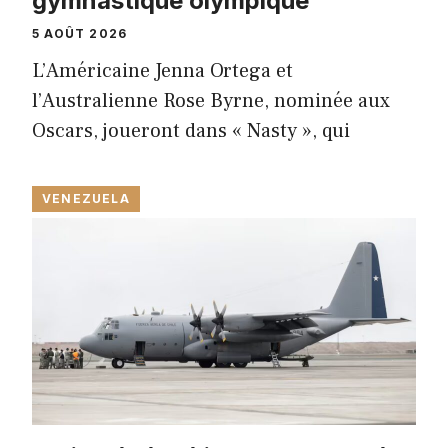
gymnastique olympique
5 AOÛT 2026
L’Américaine Jenna Ortega et
l’Australienne Rose Byrne, nominée aux
Oscars, joueront dans « Nasty », qui
VENEZUELA