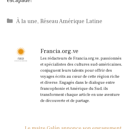
escapade!
Catégories
À la une
,
Réseau Amérique Latine
Francia.org.ve
Les rédacteurs de Francia.org.ve, passionnés
et spécialistes des cultures sud-américaines,
conjuguent leurs talents pour offrir des
voyages écrits au cœur de cette région riche
et diverse. Engagés dans le dialogue entre
francophonie et Amérique du Sud, ils
transforment chaque article en une aventure
de découverte et de partage.
Le maire Galán annonce son engagement