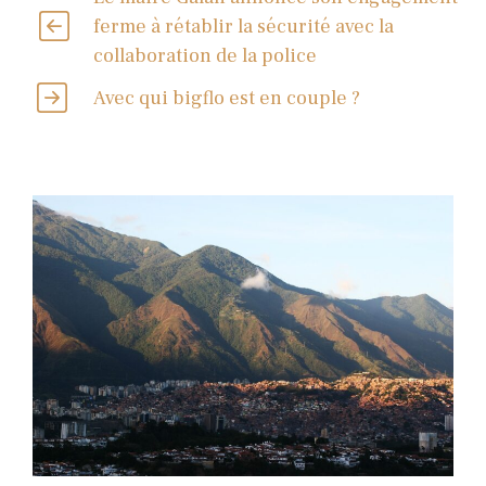
ferme à rétablir la sécurité avec la
collaboration de la police
Avec qui bigflo est en couple ?