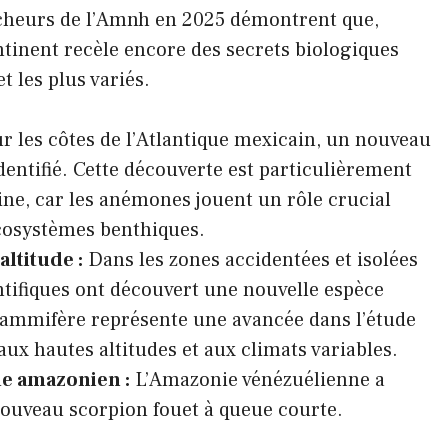
rcheurs de l’Amnh en 2025 démontrent que,
ntinent recèle encore des secrets biologiques
t les plus variés.
r les côtes de l’Atlantique mexicain, un nouveau
entifié. Cette découverte est particulièrement
ine, car les anémones jouent un rôle crucial
écosystèmes benthiques.
ltitude :
Dans les zones accidentées et isolées
ntifiques ont découvert une nouvelle espèce
mammifère représente une avancée dans l’étude
ux hautes altitudes et aux climats variables.
e amazonien :
L’Amazonie vénézuélienne a
nouveau scorpion fouet à queue courte.