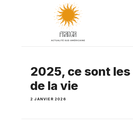
Aller
au
contenu
2025, ce sont les
de la vie
2 JANVIER 2026