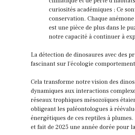
climatique et de perte d’habitat
curiosités académiques ; Ce sont
conservation. Chaque anémone 
est une pièce de plus dans le pu
notre capacité à continuer à exp
La détection de dinosaures avec des p
fascinant sur l’écologie comportement
Cela transforme notre vision des dinos
dynamiques aux interactions complexes
réseaux trophiques mésozoïques étaien
obligeant les paléontologues à réévalu
énergétiques de ces reptiles à plumes.
et fait de 2025 une année dorée pour l