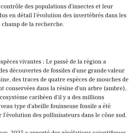
contrôle des populations d’insectes et leur
 en détail l’évolution des invertébrés dans les
le champ de la recherche.
spèces vivantes ; Le passé de la région a
des découvertes de fossiles d’une grande valeur
ne, des traces de quatre espèces de mouches de
nt conservées dans la résine d’un arbre (ambre),
écosystème caribéen d’il y a des millions
veau type d’abeille fouisseuse fossile a été
r l’évolution des pollinisateurs dans le cône sud.
es, 2025 a apporté des révélations scientifiques