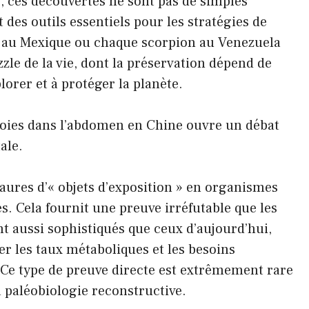
s, ces découvertes ne sont pas de simples
 des outils essentiels pour les stratégies de
au Mexique ou chaque scorpion au Venezuela
zzle de la vie, dont la préservation dépend de
lorer et à protéger la planète.
roies dans l’abdomen en Chine ouvre un débat
ale.
aures d’« objets d’exposition » en organismes
. Cela fournit une preuve irréfutable que les
t aussi sophistiqués que ceux d’aujourd’hui,
er les taux métaboliques et les besoins
 Ce type de preuve directe est extrêmement rare
a paléobiologie reconstructive.