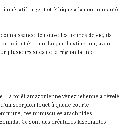
un impératif urgent et éthique à la communauté
a connaissance de nouvelles formes de vie, ils
ourraient être en danger d’extinction, avant
 plusieurs sites de la région latino-
e. La forêt amazonienne vénézuélienne a révélé
 d’un scorpion fouet à queue courte.
ommuns, ces minuscules arachnides
izomida. Ce sont des créatures fascinantes,