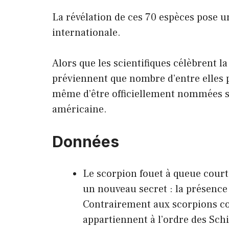
La révélation de ces 70 espèces pose 
internationale.
Alors que les scientifiques célèbrent l
préviennent que nombre d’entre elles p
même d’être officiellement nommées sur
américaine.
Données
Le scorpion fouet à queue court
un nouveau secret : la présence
Contrairement aux scorpions c
appartiennent à l’ordre des Sch