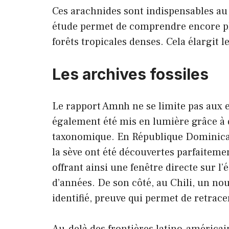
Ces arachnides sont indispensables au 
étude permet de comprendre encore plus
forêts tropicales denses. Cela élargit 
Les archives fossiles
Le rapport Amnh ne se limite pas aux e
également été mis en lumière grâce à 
taxonomique. En République Dominicai
la sève ont été découvertes parfaiteme
offrant ainsi une fenêtre directe sur l’
d’années. De son côté, au Chili, un nou
identifié, preuve qui permet de retrace
Au-delà des frontières latino-américain