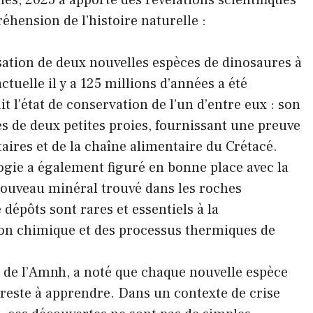
hension de l’histoire naturelle :
sation de deux nouvelles espèces de dinosaures à
tuelle il y a 125 millions d’années a été
t l’état de conservation de l’un d’entre eux : son
s de deux petites proies, fournissant une preuve
aires et de la chaîne alimentaire du Crétacé.
ogie a également figuré en bonne place avec la
nouveau minéral trouvé dans les roches
 dépôts sont rares et essentiels à la
on chimique et des processus thermiques de
 de l’Amnh, a noté que chaque nouvelle espèce
 reste à apprendre. Dans un contexte de crise