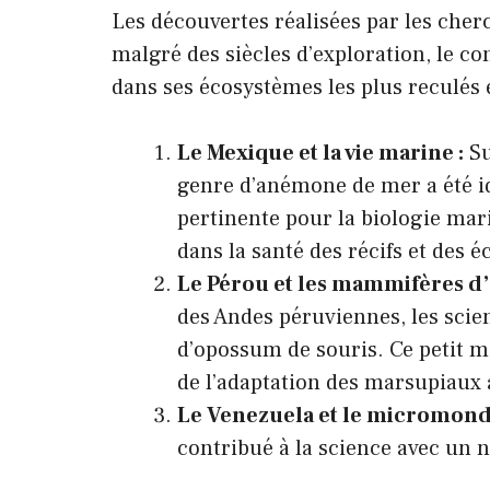
Les découvertes réalisées par les che
malgré des siècles d’exploration, le co
dans ses écosystèmes les plus reculés e
Le Mexique et la vie marine :
Su
genre d’anémone de mer a été id
pertinente pour la biologie mar
dans la santé des récifs et des 
Le Pérou et les mammifères d’a
des Andes péruviennes, les scie
d’opossum de souris. Ce petit 
de l’adaptation des marsupiaux a
Le Venezuela et le micromond
contribué à la science avec un 