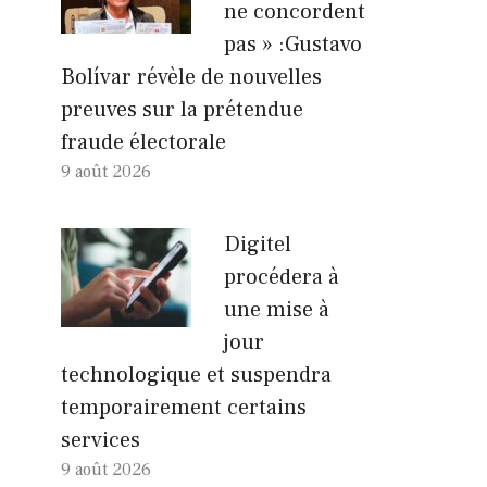
ne concordent
pas » :Gustavo
Bolívar révèle de nouvelles
preuves sur la prétendue
fraude électorale
9 août 2026
Digitel
procédera à
une mise à
jour
technologique et suspendra
temporairement certains
services
9 août 2026