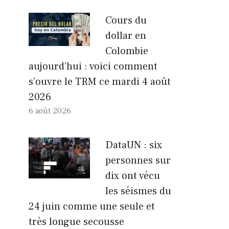
Cours du
dollar en
Colombie
aujourd’hui : voici comment
s’ouvre le TRM ce mardi 4 août
2026
6 août 2026
DataUN : six
personnes sur
dix ont vécu
les séismes du
24 juin comme une seule et
très longue secousse