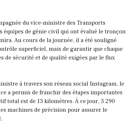
ompagnée du vice-ministre des Transports
es équipes de génie civil qui ont évalué le tronçon
mira. Au cours de la journée, il a été souligné
contrôle superficiel, mais de garantir que chaque
de sécurité et de qualité exigées par le flux
ministre à travers son réseau social Instagram, le
ce a permis de franchir des étapes importantes
if total est de 13 kilomètres. À ce jour, 3 290
des machines de précision pour assurer le
t.