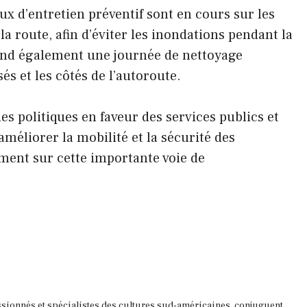
ux d’entretien préventif sont en cours sur les
la route, afin d’éviter les inondations pendant la
end également une journée de nettoyage
és et les côtés de l’autoroute.
des politiques en faveur des services publics et
améliorer la mobilité et la sécurité des
ent sur cette importante voie de
ssionnés et spécialistes des cultures sud-américaines, conjuguent