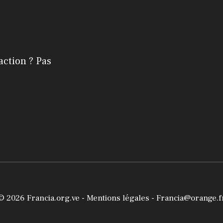
action ? Pas
© 2026
Francia.org.ve
-
Mentions légales
- Francia@orange.f