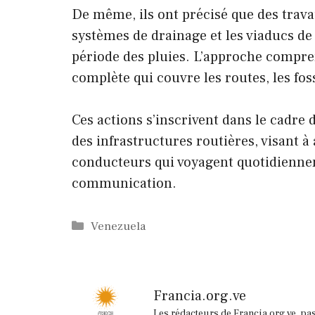
De même, ils ont précisé que des trava
systèmes de drainage et les viaducs de 
période des pluies. L’approche compr
complète qui couvre les routes, les foss
Ces actions s’inscrivent dans le cadre 
des infrastructures routières, visant à 
conducteurs qui voyagent quotidiennem
communication.
Catégories
Venezuela
Francia.org.ve
Les rédacteurs de Francia.org.ve, pa