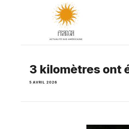
Aller
au
contenu
3 kilomètres ont 
5 AVRIL 2026