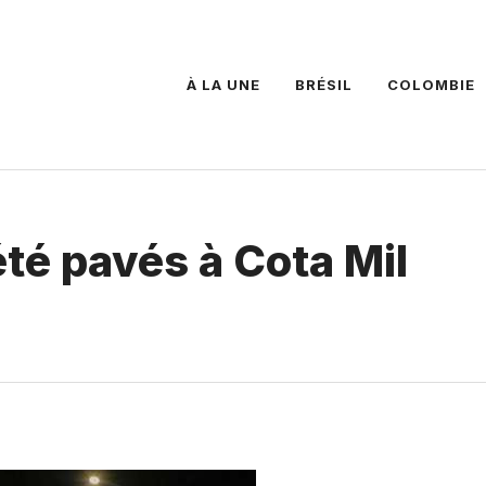
À LA UNE
BRÉSIL
COLOMBIE
été pavés à Cota Mil