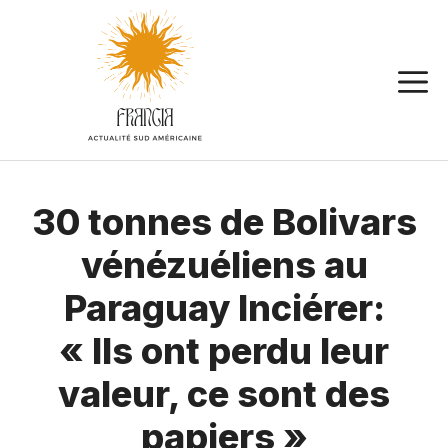
Aller
au
contenu
30 tonnes de Bolivars
vénézuéliens au
Paraguay Inciérer:
« Ils ont perdu leur
valeur, ce sont des
papiers »