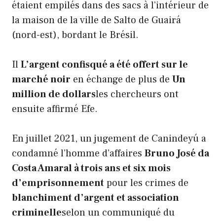
étaient empilés dans des sacs à l’intérieur de
la maison de la ville de Salto de Guairá
(nord-est), bordant le Brésil.
Il
L’argent confisqué a été offert sur le
marché noir
en échange de plus de
Un
million de dollars
les chercheurs ont
ensuite affirmé Efe.
En juillet 2021, un jugement de Canindeyú a
condamné l’homme d’affaires
Bruno José da
Costa Amaral à trois ans et six mois
d’emprisonnement
pour les crimes de
blanchiment d’argent et association
criminelle
selon un communiqué du