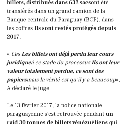
billets, distribués dans 632 sacs
ont été
transférés dans un grand camion de la
Banque centrale du Paraguay (BCP), dans
les coffres
Ils sont restés protégés depuis
2017.
«
Ces
Les billets ont déjà perdu leur cours
juridique
à ce stade du processus
Ils ont leur
valeur totalement perdue, ce sont des
papiers
mais la vérité est qu’il y a beaucoup
»,
A déclaré le juge.
Le 13 février 2017, la police nationale
paraguayenne s’est retrouvée pendant
un
raid 30 tonnes de billets vénézuéliens
qui