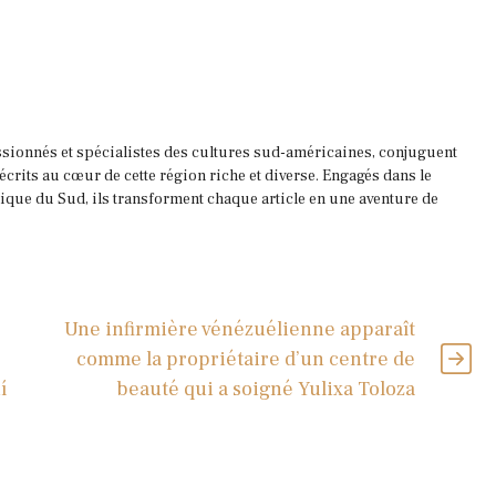
ssionnés et spécialistes des cultures sud-américaines, conjuguent
 écrits au cœur de cette région riche et diverse. Engagés dans le
que du Sud, ils transforment chaque article en une aventure de
Une infirmière vénézuélienne apparaît
comme la propriétaire d’un centre de
í
beauté qui a soigné Yulixa Toloza