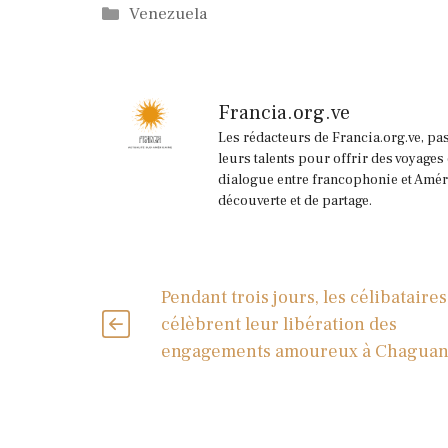
Catégories
Venezuela
Francia.org.ve
Les rédacteurs de Francia.org.ve, pa
leurs talents pour offrir des voyages
dialogue entre francophonie et Améri
découverte et de partage.
Pendant trois jours, les célibataires
célèbrent leur libération des
engagements amoureux à Chaguan