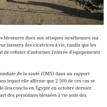
es blessures dues aux attaques israéliennes sur
ur laissera des cicatrices à vie, tandis que les
t de refuser d’autoriser l’entrée d’équipements
mondiale de la santé (OMS) dans un rapport
ns lequel elle affirme que 2 500 de ces cas se
-le-feu conclu en Égypte en octobre dernier.
rt des personnes blessées à vie sont des