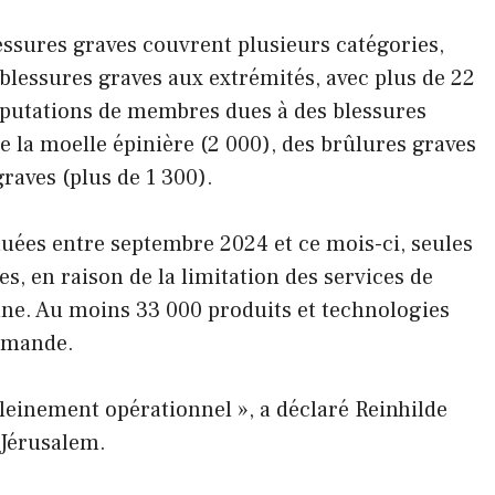
essures graves couvrent plusieurs catégories,
blessures graves aux extrémités, avec plus de 22
amputations de membres dues à des blessures
e la moelle épinière (2 000), des brûlures graves
raves (plus de 1 300).
uées entre septembre 2024 et ce mois-ci, seules
, en raison de la limitation des services de
nne. Au moins 33 000 produits et technologies
demande.
leinement opérationnel », a déclaré Reinhilde
 Jérusalem.