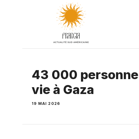
Aller
au
contenu
43 000 personnes
vie à Gaza
19 MAI 2026