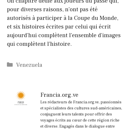
Un chapitre dédié aux joueurs du passé qui,
pour diverses raisons, n’ont pas été
autorisés à participer à la Coupe du Monde,
et six histoires écrites par celui qui écrit
aujourd’hui complètent l’ensemble d’images
qui complètent l’histoire.
Catégories
Venezuela
Francia.org.ve
Les rédacteurs de Francia.org.ve, passionnés
et spécialistes des cultures sud-américaines,
conjuguent leurs talents pour offrir des
voyages écrits au cœur de cette région riche
et diverse. Engagés dans le dialogue entre