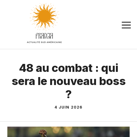
Aller
au
contenu
48 au combat : qui
sera le nouveau boss
?
4 JUIN 2026