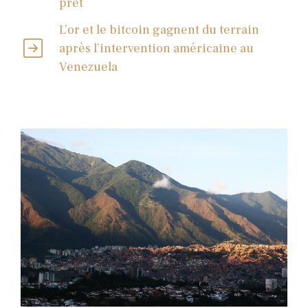
prêt
L’or et le bitcoin gagnent du terrain
après l’intervention américaine au
Venezuela