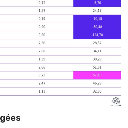
rgées