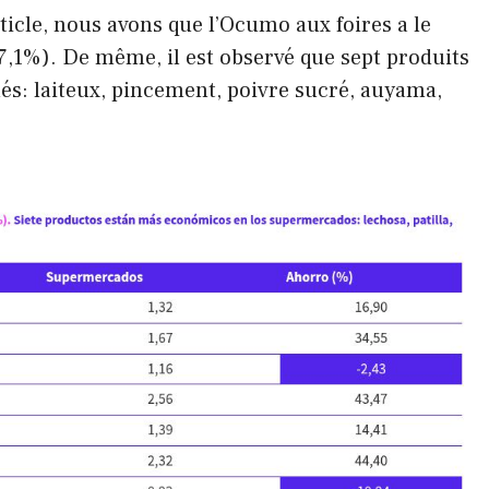
ticle, nous avons que l’Ocumo aux foires a le
7,1%). De même, il est observé que sept produits
s: laiteux, pincement, poivre sucré, auyama,