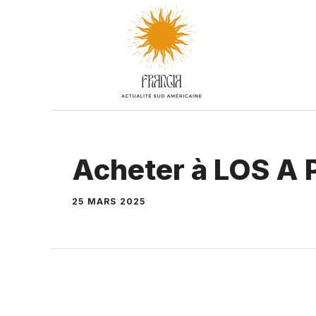
Aller
au
contenu
Acheter à LOS A
25 MARS 2025