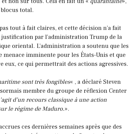
et non sur tous. Cela en fait un «
quarantaine
»,
 blocus total.
as tout à fait claires, et cette décision n’a fait
 justification par l’administration Trump de la
ique oriental. L’administration a soutenu que les
e menace imminente pour les États-Unis et que
e eux, ce qui permettrait des actions agressives.
ritime sont très fongibles
« , a déclaré Steven
 désormais membre du groupe de réflexion Center
 s’agit d’un recours classique à une action
 sur le régime de Maduro.
».
 accrues ces dernières semaines après que des