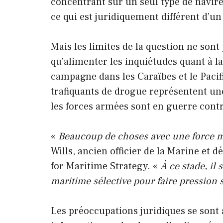
concentrant sur un seul type de navire 
ce qui est juridiquement différent d’un
Mais les limites de la question ne sont p
qu’alimenter les inquiétudes quant à la
campagne dans les Caraïbes et le Pacif
trafiquants de drogue représentent un
les forces armées sont en guerre contr
«
Beaucoup de choses avec une force ma
Wills, ancien officier de la Marine et
for Maritime Strategy. «
À ce stade, il
maritime sélective pour faire pression
Les préoccupations juridiques se sont