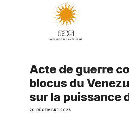
Aller
au
contenu
Acte de guerre c
blocus du Venezue
sur la puissance 
20 DÉCEMBRE 2025