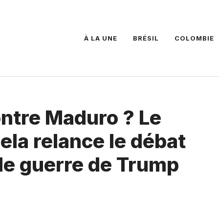
À LA UNE
BRÉSIL
COLOMBIE
ontre Maduro ? Le
la relance le débat
de guerre de Trump