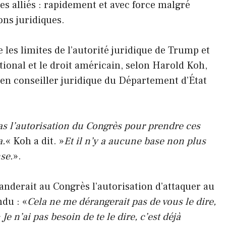
s alliés : rapidement et avec force malgré
ons juridiques.
es limites de l’autorité juridique de Trump et
national et le droit américain, selon Harold Koh,
ien conseiller juridique du Département d’État
 pas l’autorisation du Congrès pour prendre ces
a.
« Koh a dit. »
Et il n’y a aucune base non plus
nse.
».
anderait au Congrès l’autorisation d’attaquer au
du : «
Cela ne me dérangerait pas de vous le dire,
Je n’ai pas besoin de te le dire, c’est déjà