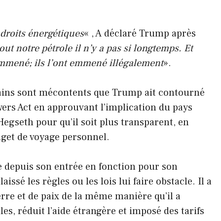
 droits énergétiques
« , A déclaré Trump après
tout notre pétrole il n’y a pas si longtemps. Et
 emmené; ils l’ont emmené illégalement
».
tains sont mécontents que Trump ait contourné
ers Act en approuvant l’implication du pays
 Hegseth pour qu’il soit plus transparent, en
get de voyage personnel.
e depuis son entrée en fonction pour son
ssé les règles ou les lois lui faire obstacle. Il a
rre et de paix de la même manière qu’il a
, réduit l’aide étrangère et imposé des tarifs