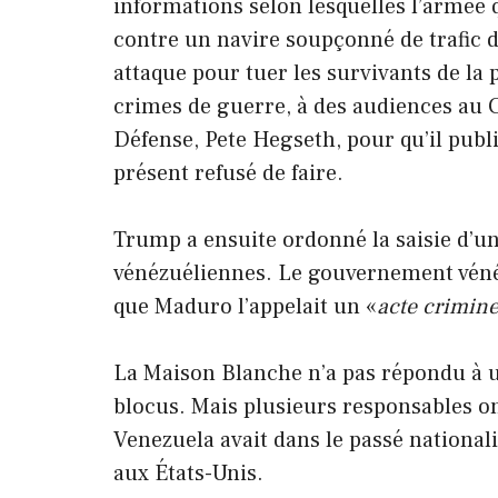
informations selon lesquelles l’armée 
contre un navire soupçonné de trafic
attaque pour tuer les survivants de la
crimes de guerre, à des audiences au C
Défense, Pete Hegseth, pour qu’il publie
présent refusé de faire.
Trump a ensuite ordonné la saisie d’un
vénézuéliennes. Le gouvernement vénézu
que Maduro l’appelait un «
acte criminel
La Maison Blanche n’a pas répondu à 
blocus. Mais plusieurs responsables ont
Venezuela avait dans le passé national
aux États-Unis.