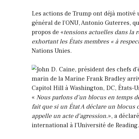
Les actions de Trump ont déjà motivé u
général de l’ONU, Antonio Guterres, qu
propos de «
tensions actuelles dans la 
exhortant les États membres « à respecte
Nations Unies.
«
Nous parlons d’un blocus en temps de 
fait que si un État A déclare un blocus 
appelle un acte d’agression.
», a déclar
international à l’Université de Reading