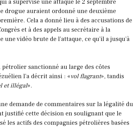
qui a supervisé une attaque le 2 septembre
 de drogue auraient ordonné une deuxième
 première. Cela a donné lieu à des accusations de
ongrès et à des appels au secrétaire à la
 une vidéo brute de l’attaque, ce qu’il a jusqu’à
 pétrolier sanctionné au large des côtes
élien l’a décrit ainsi : «
vol flagrant
», tandis
 et illégal
».
une demande de commentaires sur la légalité du
 justifié cette décision en soulignant que le
isé les actifs des compagnies pétrolières basées