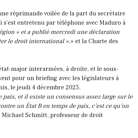
ne réprimande voilée de la part du secrétaire
i s’est entretenu par téléphone avec Maduro à
région » et a publié mercredi une déclaration
r le droit international ».
» et la Charte des
paix, et il existe un consensus assez large sur le
contre un État B en temps de paix, c’est ce qu’on
é Michael Schmitt, professeur de droit
.