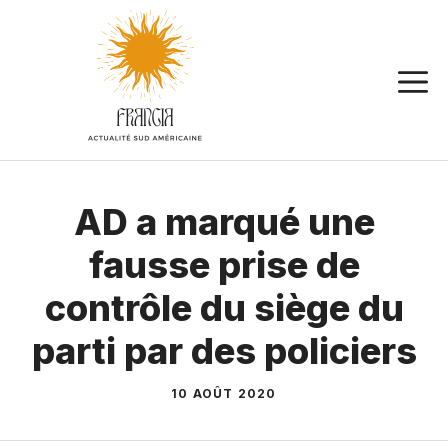
Aller
au
contenu
AD a marqué une
fausse prise de
contrôle du siège du
parti par des policiers
10 AOÛT 2020