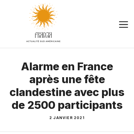
Aller
au
contenu
Alarme en France
après une fête
clandestine avec plus
de 2500 participants
2 JANVIER 2021