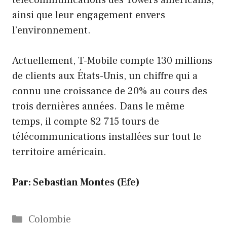
télécommunications des Towers américains,
ainsi que leur engagement envers
l’environnement.
Actuellement, T-Mobile compte 130 millions
de clients aux États-Unis, un chiffre qui a
connu une croissance de 20% au cours des
trois dernières années. Dans le même
temps, il compte 82 715 tours de
télécommunications installées sur tout le
territoire américain.
Par: Sebastian Montes (Efe)
Catégories
Colombie