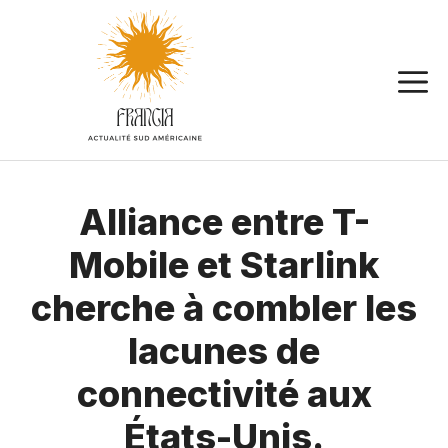
Aller
au
contenu
Alliance entre T-
Mobile et Starlink
cherche à combler les
lacunes de
connectivité aux
États-Unis.