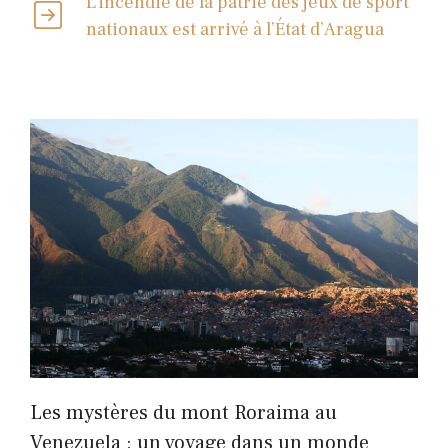
L’incendie de la patrie des jeux de sport
nationaux est arrivé à l’État d’Aragua
Les mystères du mont Roraima au
Venezuela : un voyage dans un monde