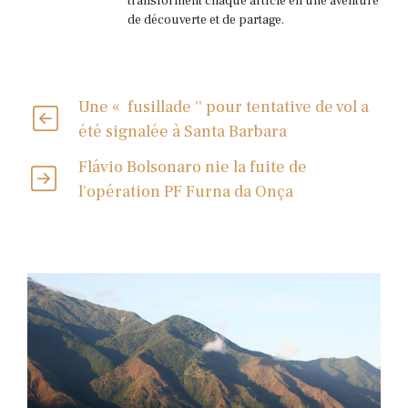
transforment chaque article en une aventure
de découverte et de partage.
Une « fusillade '' pour tentative de vol a
été signalée à Santa Barbara
Flávio Bolsonaro nie la fuite de
l'opération PF Furna da Onça