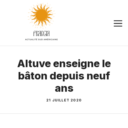
Aller
au
contenu
Altuve enseigne le
bâton depuis neuf
ans
21 JUILLET 2020