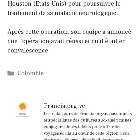
Houston (États-Unis) pour poursuivre le
traitement de sa maladie neurologique.
Après cette opération, son équipe a annoncé
que l’opération avait réussi et qu’il était en
convalescence.
Catégories
Colombie
Francia.org.ve
Les rédacteurs de Francia.org.ve, passionnés
et spécialistes des cultures sud-américaines,
conjuguent leurs talents pour offrir des
voyages écrits au cœur de cette région riche