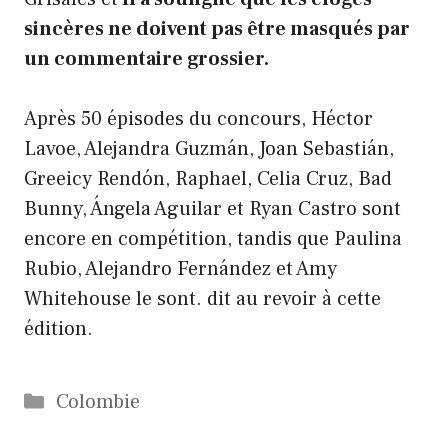
sincères ne doivent pas être masqués par
un commentaire grossier.
Après 50 épisodes du concours, Héctor
Lavoe, Alejandra Guzmán, Joan Sebastián,
Greeicy Rendón, Raphael, Celia Cruz, Bad
Bunny, Ángela Aguilar et Ryan Castro sont
encore en compétition, tandis que Paulina
Rubio, Alejandro Fernández et Amy
Whitehouse le sont. dit au revoir à cette
édition.
Catégories
Colombie