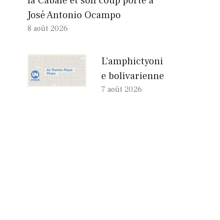
la Cabale et son coup porté à
José Antonio Ocampo
8 août 2026
L’amphictyoni
e bolivarienne
7 août 2026