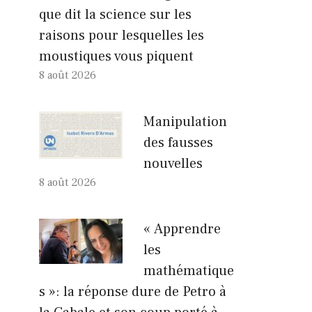
que dit la science sur les
raisons pour lesquelles les
moustiques vous piquent
8 août 2026
Manipulation
des fausses
nouvelles
8 août 2026
« Apprendre
les
mathématique
s »: la réponse dure de Petro à