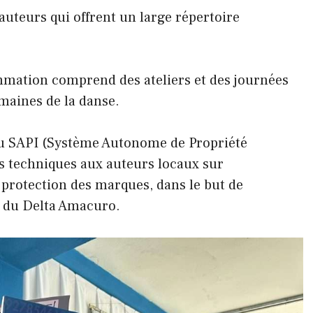
auteurs qui offrent un large répertoire
rammation comprend des ateliers et des journées
omaines de la danse.
du SAPI (Système Autonome de Propriété
ils techniques aux auteurs locaux sur
 protection des marques, dans le but de
at du Delta Amacuro.