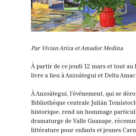
Par Vivian Ariza et Amador Medina
À partir de ce jeudi 12 mars et tout au
livre a lieu à Anzoátegui et Delta Amac
À Anzoátegui, l’événement, qui se dérou
Bibliothèque centrale Julián Temístocl
historique, rend un hommage particulie
dramaturge de Valle Guanape, récemme
littérature pour enfants et jeunes Ca