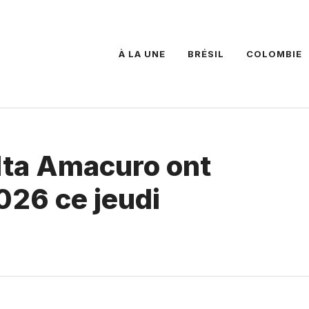
À LA UNE
BRÉSIL
COLOMBIE
lta Amacuro ont
026 ce jeudi