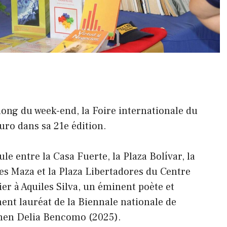
 long du week-end, la Foire internationale du
uro dans sa 21e édition.
le entre la Casa Fuerte, la Plaza Bolívar, la
es Maza et la Plaza Libertadores du Centre
r à Aquiles Silva, un éminent poète et
nt lauréat de la Biennale nationale de
rmen Delia Bencomo (2025).