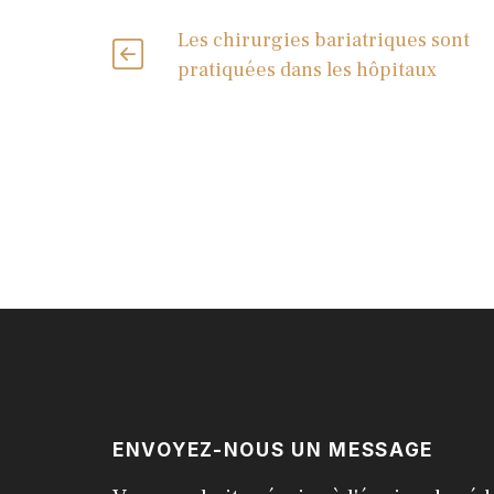
Les chirurgies bariatriques sont
pratiquées dans les hôpitaux
ENVOYEZ-NOUS UN MESSAGE