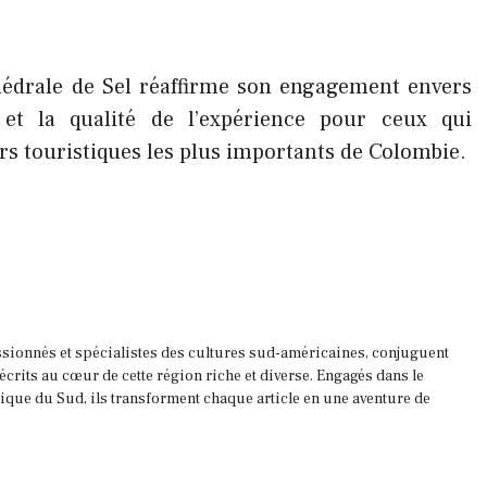
thédrale de Sel réaffirme son engagement envers
é et la qualité de l’expérience pour ceux qui
ors touristiques les plus importants de Colombie.
ssionnés et spécialistes des cultures sud-américaines, conjuguent
 écrits au cœur de cette région riche et diverse. Engagés dans le
que du Sud, ils transforment chaque article en une aventure de