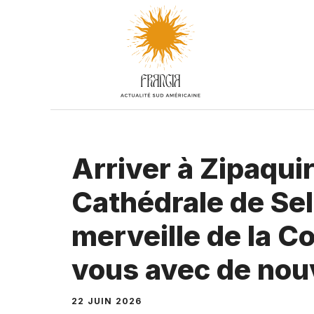
Aller
au
contenu
Arriver à Zipaquirá
Cathédrale de Sel
merveille de la Co
vous avec de nou
22 JUIN 2026