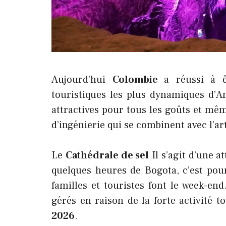
Aujourd’hui
Colombie
a réussi à 
touristiques les plus dynamiques d’A
attractives pour tous les goûts et mêm
d’ingénierie qui se combinent avec l’a
Le
Cathédrale de sel
Il s’agit d’une a
quelques heures de Bogota, c’est pou
familles et touristes font le week-e
gérés en raison de la forte activité t
2026
.