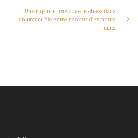
Une rupture provoque le chaos dans
un immeuble entre parents d’ex-petits
amis