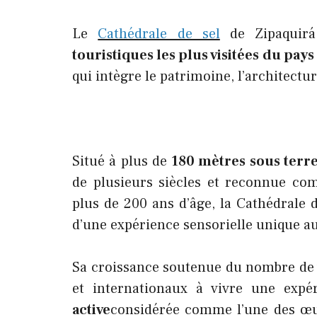
Le
Cathédrale de sel
de Zipaquirá
touristiques les plus visitées du pays
qui intègre le patrimoine, l’architecture, 
Situé à plus de
180 mètres sous terr
de plusieurs siècles et reconnue co
plus de 200 ans d’âge, la Cathédrale d
d’une expérience sensorielle unique 
Sa croissance soutenue du nombre de vi
et internationaux à vivre une ex
active
considérée comme l’une des œuv