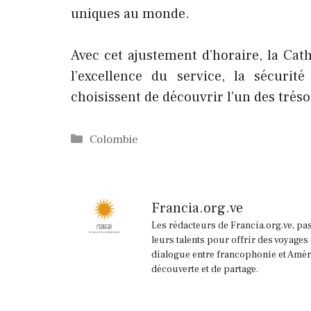
uniques au monde.
Avec cet ajustement d’horaire, la Ca
l’excellence du service, la sécurit
choisissent de découvrir l’un des trés
Catégories
Colombie
Francia.org.ve
Les rédacteurs de Francia.org.ve, pa
leurs talents pour offrir des voyages
dialogue entre francophonie et Améri
découverte et de partage.