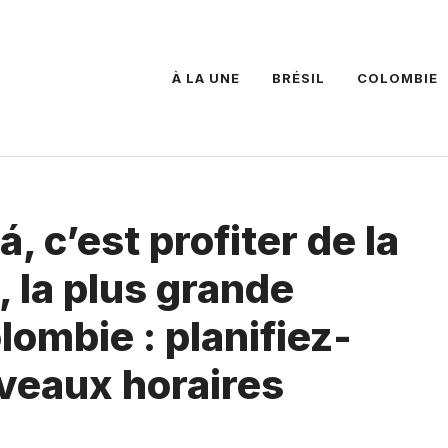
À LA UNE
BRÉSIL
COLOMBIE
, c’est profiter de la
, la plus grande
lombie : planifiez-
veaux horaires