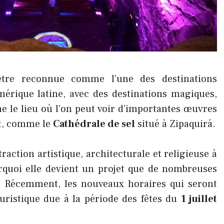
être reconnue comme l’une des destinations
mérique latine, avec des destinations magiques,
e le lieu où l’on peut voir d’importantes œuvres
rt, comme le
Cathédrale de sel
situé à Zipaquirá.
ttraction artistique, architecturale et religieuse à
rquoi elle devient un projet que de nombreuses
nd. Récemment, les nouveaux horaires qui seront
ouristique due à la période des fêtes du
1 juillet