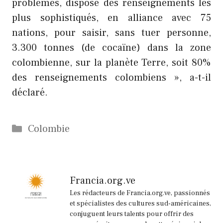
problèmes, dispose des renseignements les
plus sophistiqués, en alliance avec 75
nations, pour saisir, sans tuer personne,
3.300 tonnes (de cocaïne) dans la zone
colombienne, sur la planète Terre, soit 80%
des renseignements colombiens », a-t-il
déclaré.
Catégories
Colombie
Francia.org.ve
Les rédacteurs de Francia.org.ve, passionnés
et spécialistes des cultures sud-américaines,
conjuguent leurs talents pour offrir des