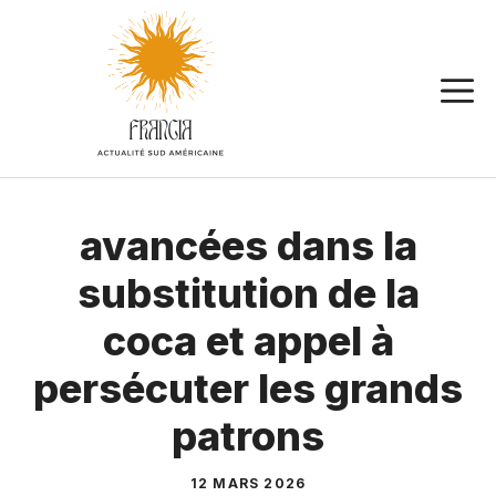
Aller
au
contenu
avancées dans la
substitution de la
coca et appel à
persécuter les grands
patrons
12 MARS 2026