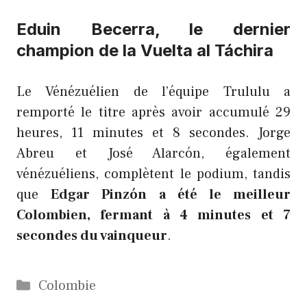
Eduin Becerra, le dernier
champion de la Vuelta al Táchira
Le Vénézuélien de l’équipe Trululu a
remporté le titre après avoir accumulé 29
heures, 11 minutes et 8 secondes. Jorge
Abreu et José Alarcón, également
vénézuéliens, complètent le podium, tandis
que
Edgar Pinzón a été le meilleur
Colombien, fermant à 4 minutes et 7
secondes du vainqueur
.
Catégories
Colombie