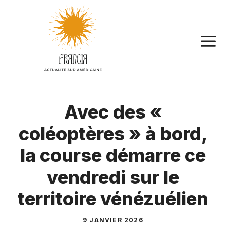
Aller
au
contenu
Avec des «
coléoptères » à bord,
la course démarre ce
vendredi sur le
territoire vénézuélien
9 JANVIER 2026