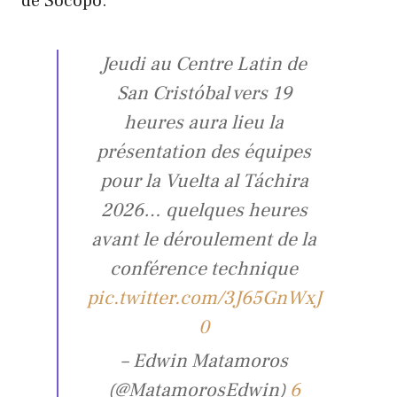
de Socopó.
Jeudi au Centre Latin de
San Cristóbal vers 19
heures aura lieu la
présentation des équipes
pour la Vuelta al Táchira
2026… quelques heures
avant le déroulement de la
conférence technique
pic.twitter.com/3J65GnWxJ
0
– Edwin Matamoros
(@MatamorosEdwin)
6