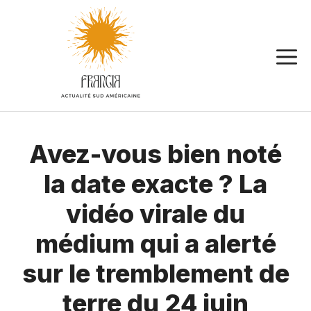
Aller
au
contenu
Avez-vous bien noté
la date exacte ? La
vidéo virale du
médium qui a alerté
sur le tremblement de
terre du 24 juin