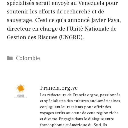
spécialisés serait envoyé au Venezuela pour
soutenir les efforts de recherche et de
sauvetage. C’est ce qu’a annoncé Javier Pava,
directeur en charge de l’Unité Nationale de
Gestion des Risques (UNGRD).
Catégories
Colombie
Francia.org.ve
Les rédacteurs de Francia.org.ve, passionnés
et spécialistes des cultures sud-américaines,
conjuguent leurs talents pour offrir des
voyages écrits au cœur de cette région riche
et diverse. Engagés dans le dialogue entre
francophonie et Amérique du Sud, ils