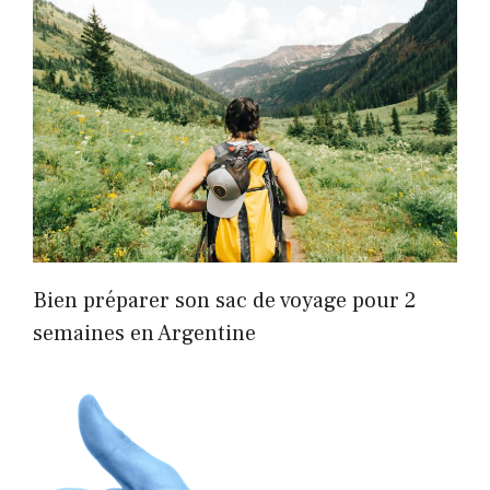
Bien préparer son sac de voyage pour 2
semaines en Argentine