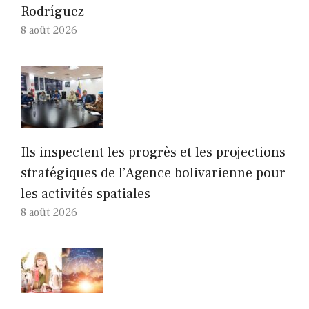
Rodríguez
8 août 2026
Ils inspectent les progrès et les projections
stratégiques de l’Agence bolivarienne pour
les activités spatiales
8 août 2026