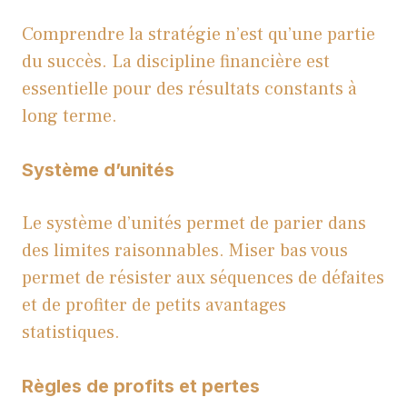
Comprendre la stratégie n’est qu’une partie
du succès. La discipline financière est
essentielle pour des résultats constants à
long terme.
Système d’unités
Le système d’unités permet de parier dans
des limites raisonnables. Miser bas vous
permet de résister aux séquences de défaites
et de profiter de petits avantages
statistiques.
Règles de profits et pertes