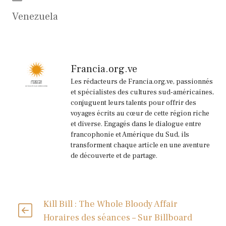
Venezuela
Francia.org.ve
Les rédacteurs de Francia.org.ve, passionnés
et spécialistes des cultures sud-américaines,
conjuguent leurs talents pour offrir des
voyages écrits au cœur de cette région riche
et diverse. Engagés dans le dialogue entre
francophonie et Amérique du Sud, ils
transforment chaque article en une aventure
de découverte et de partage.
Kill Bill : The Whole Bloody Affair
Horaires des séances – Sur Billboard