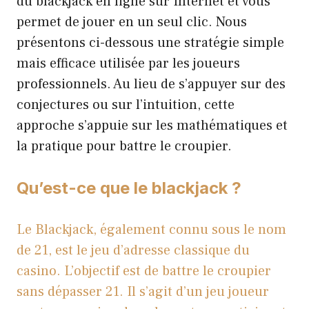
du blackjack en ligne sur Internet et vous
permet de jouer en un seul clic. Nous
présentons ci-dessous une stratégie simple
mais efficace utilisée par les joueurs
professionnels. Au lieu de s’appuyer sur des
conjectures ou sur l’intuition, cette
approche s’appuie sur les mathématiques et
la pratique pour battre le croupier.
Qu’est-ce que le blackjack ?
Le Blackjack, également connu sous le nom
de 21, est le jeu d’adresse classique du
casino. L’objectif est de battre le croupier
sans dépasser 21. Il s’agit d’un jeu joueur