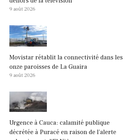
dehors de la télévision
9 août 2026
Movistar rétablit la connectivité dans les
onze paroisses de La Guaira
9 août 2026
Urgence à Cauca: calamité publique
décrétée à Puracé en raison de l’alerte