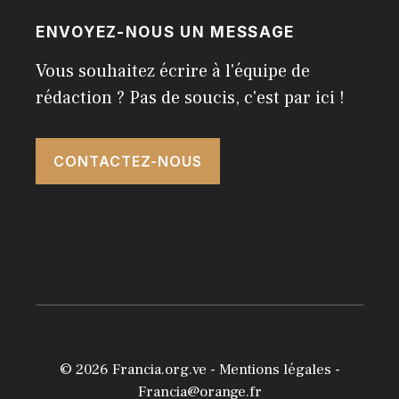
ENVOYEZ-NOUS UN MESSAGE
Vous souhaitez écrire à l'équipe de
rédaction ? Pas de soucis, c'est par ici !
CONTACTEZ-NOUS
© 2026
Francia.org.ve
-
Mentions légales
-
Francia@orange.fr