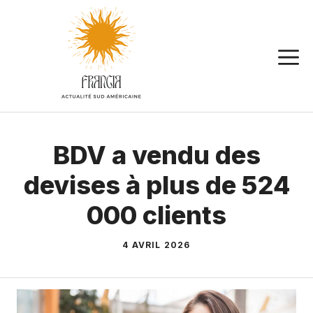
Aller
au
contenu
BDV a vendu des
devises à plus de 524
000 clients
4 AVRIL 2026