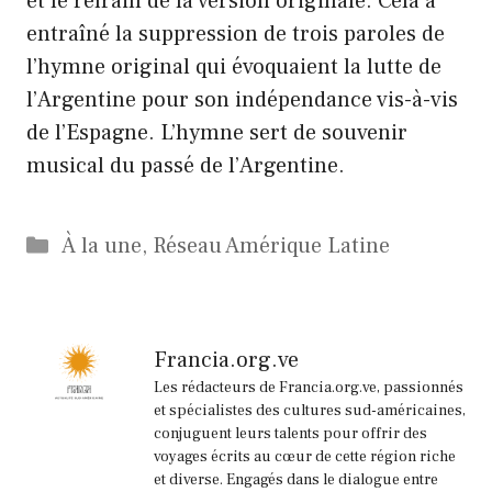
et le refrain de la version originale. Cela a
entraîné la suppression de trois paroles de
l’hymne original qui évoquaient la lutte de
l’Argentine pour son indépendance vis-à-vis
de l’Espagne. L’hymne sert de souvenir
musical du passé de l’Argentine.
Catégories
À la une
,
Réseau Amérique Latine
Francia.org.ve
Les rédacteurs de Francia.org.ve, passionnés
et spécialistes des cultures sud-américaines,
conjuguent leurs talents pour offrir des
voyages écrits au cœur de cette région riche
et diverse. Engagés dans le dialogue entre