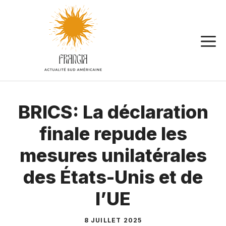
Aller
au
contenu
BRICS: La déclaration
finale repude les
mesures unilatérales
des États-Unis et de
l’UE
8 JUILLET 2025