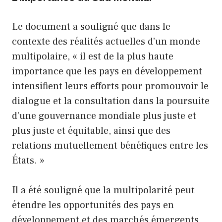
Le document a souligné que dans le
contexte des réalités actuelles d’un monde
multipolaire, « il est de la plus haute
importance que les pays en développement
intensifient leurs efforts pour promouvoir le
dialogue et la consultation dans la poursuite
d’une gouvernance mondiale plus juste et
plus juste et équitable, ainsi que des
relations mutuellement bénéfiques entre les
États. »
Il a été souligné que la multipolarité peut
étendre les opportunités des pays en
développement et des marchés émergents