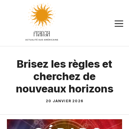
Aller
au
contenu
Brisez les règles et
cherchez de
nouveaux horizons
20 JANVIER 2026