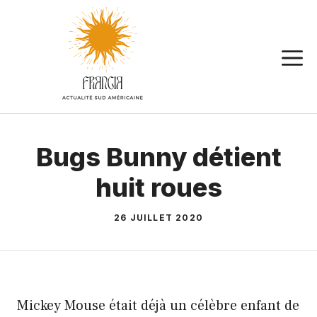
Aller
au
contenu
Bugs Bunny détient
huit roues
26 JUILLET 2020
Mickey Mouse était déjà un célèbre enfant de