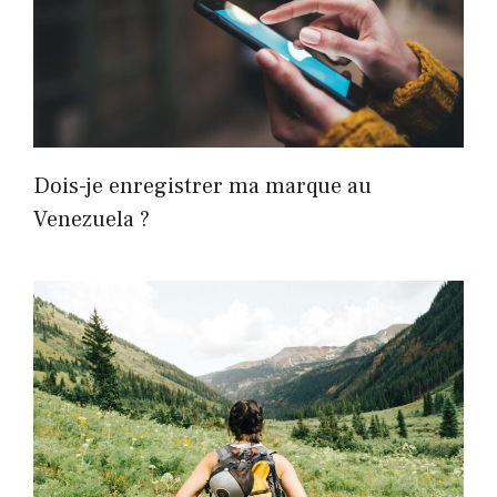
Dois-je enregistrer ma marque au
Venezuela ?