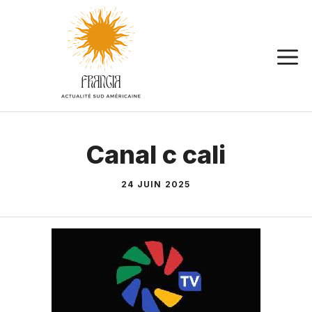
Aller
au
contenu
Canal c cali
24 JUIN 2025