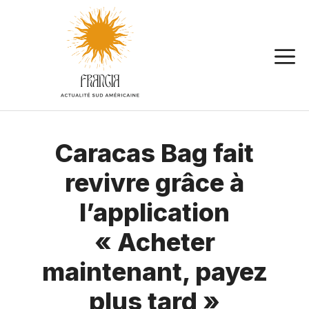
Aller
au
contenu
Caracas Bag fait
revivre grâce à
l’application
« Acheter
maintenant, payez
plus tard »