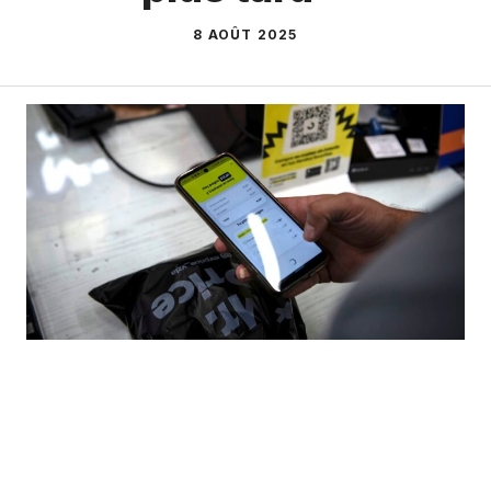
8 AOÛT 2025