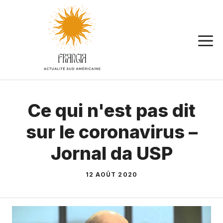
Aller
au
contenu
Ce qui n'est pas dit
sur le coronavirus –
Jornal da USP
12 AOÛT 2020