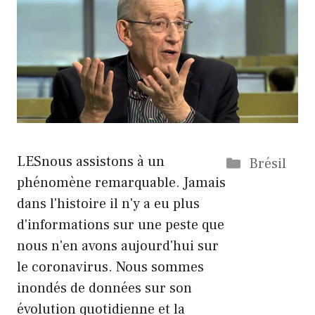
Catégorie
LES
nous assistons à un
Brésil
phénomène remarquable. Jamais
dans l'histoire il n'y a eu plus
d'informations sur une peste que
nous n'en avons aujourd'hui sur
le coronavirus. Nous sommes
inondés de données sur son
évolution quotidienne et la