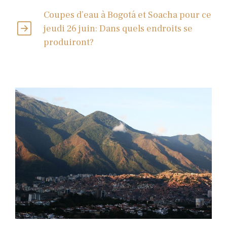
Coupes d’eau à Bogotá et Soacha pour ce
jeudi 26 juin: Dans quels endroits se
produiront?