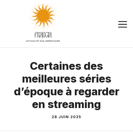
Aller
au
contenu
Certaines des
meilleures séries
d’époque à regarder
en streaming
28 JUIN 2025