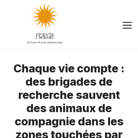
Aller
au
contenu
Chaque vie compte :
des brigades de
recherche sauvent
des animaux de
compagnie dans les
zones touchées par