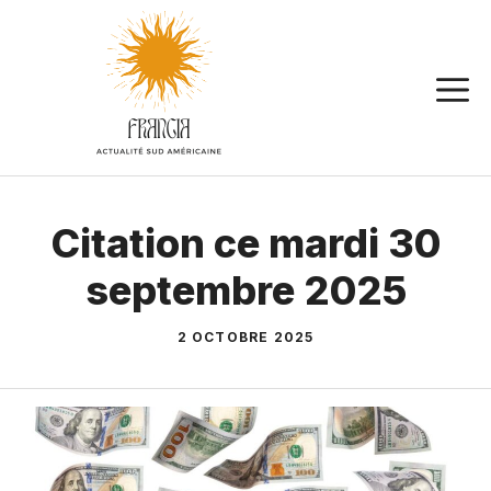
Aller
au
contenu
Citation ce mardi 30
septembre 2025
2 OCTOBRE 2025