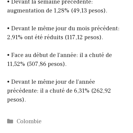
• Devant la semaine précédente:
augmentation de 1,28% (49,13 pesos).
• Devant le même jour du mois précédent:
2,91% ont été réduits (117,12 pesos).
• Face au début de l’année: il a chuté de
11,52% (507,86 pesos).
• Devant le même jour de l’année
précédente: il a chuté de 6,31% (262,92
pesos).
Catégories
Colombie