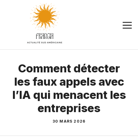
Aller
au
contenu
Comment détecter
les faux appels avec
l’IA qui menacent les
entreprises
30 MARS 2026