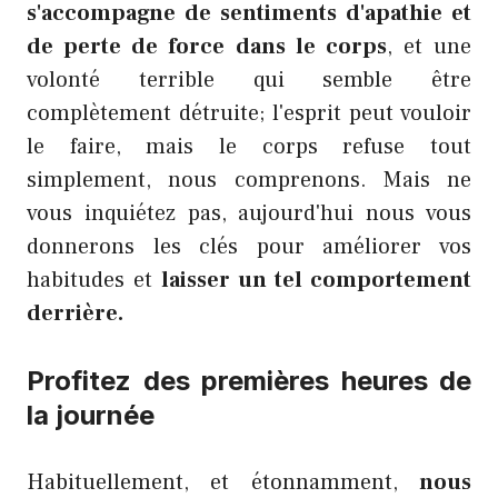
s'accompagne de sentiments d'apathie et
de perte de force dans le corps
, et une
volonté terrible qui semble être
complètement détruite; l'esprit peut vouloir
le faire, mais le corps refuse tout
simplement, nous comprenons. Mais ne
vous inquiétez pas, aujourd'hui nous vous
donnerons les clés pour améliorer vos
habitudes et
laisser un tel comportement
derrière.
Profitez des premières heures de
la journée
Habituellement, et étonnamment,
nous