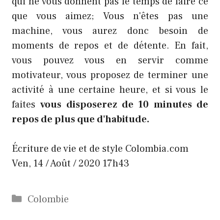
qui ne vous donnent pas le temps de faire ce
que vous aimez; Vous n'êtes pas une
machine, vous aurez donc besoin de
moments de repos et de détente. En fait,
vous pouvez vous en servir comme
motivateur, vous proposez de terminer une
activité à une certaine heure, et si vous le
faites
vous disposerez de 10 minutes de
repos de plus que d'habitude.
Écriture de vie et de style
Colombia.com
Ven, 14 / Août / 2020 17h43
Catégories
Colombie