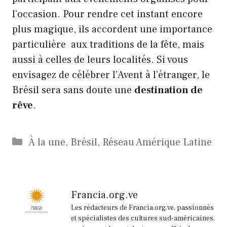
l’occasion. Pour rendre cet instant encore
plus magique, ils accordent une importance
particulière aux traditions de la fête, mais
aussi à celles de leurs localités. Si vous
envisagez de célébrer l’Avent à l’étranger, le
Brésil sera sans doute une
destination de
rêve
.
Catégories
À la une
,
Brésil
,
Réseau Amérique Latine
Francia.org.ve
Les rédacteurs de Francia.org.ve, passionnés
et spécialistes des cultures sud-américaines,