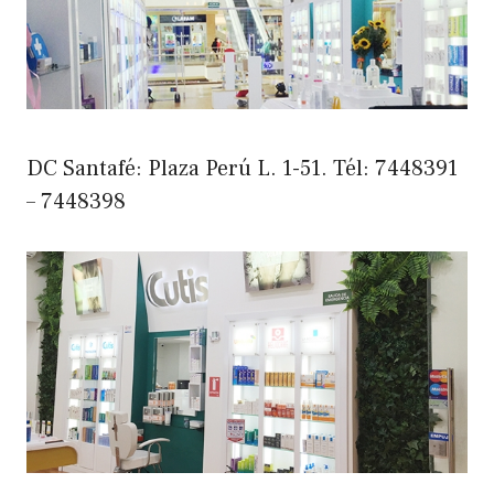
DC Santafé: Plaza Perú L. 1-51. Tél: 7448391
– 7448398