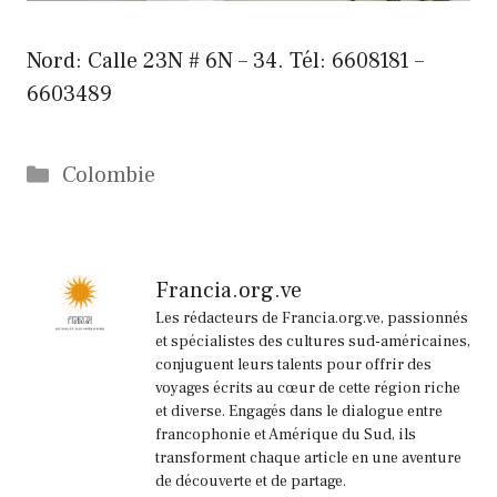
Nord: Calle 23N # 6N – 34. Tél: 6608181 –
6603489
Catégories
Colombie
Francia.org.ve
Les rédacteurs de Francia.org.ve, passionnés
et spécialistes des cultures sud-américaines,
conjuguent leurs talents pour offrir des
voyages écrits au cœur de cette région riche
et diverse. Engagés dans le dialogue entre
francophonie et Amérique du Sud, ils
transforment chaque article en une aventure
de découverte et de partage.