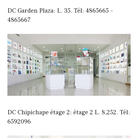
DC Garden Plaza: L. 35. Tél: 4865665 –
4865667
DC Chipichape étage 2: étage 2 L. 8,252. Tél:
6592096