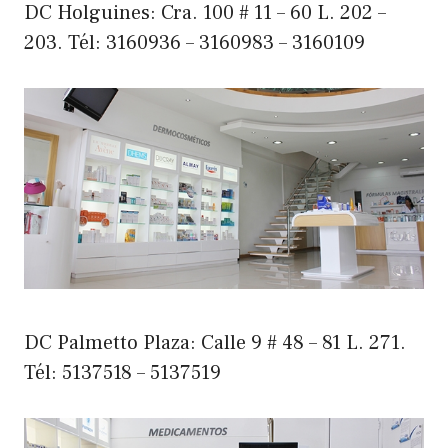
DC Holguines: Cra. 100 # 11 – 60 L. 202 –
203. Tél: 3160936 – 3160983 – 3160109
DC Palmetto Plaza: Calle 9 # 48 – 81 L. 271.
Tél: 5137518 – 5137519