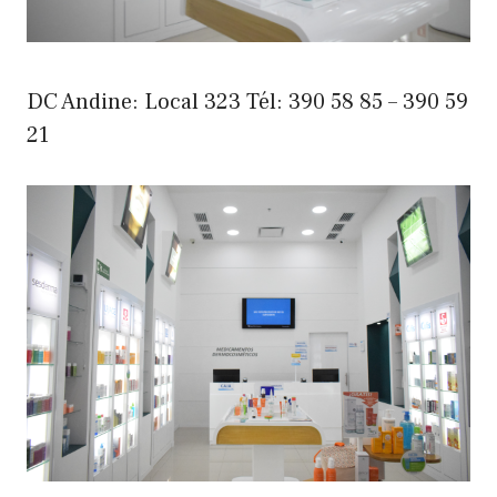
DC Andine: Local 323 Tél: 390 58 85 – 390 59
21