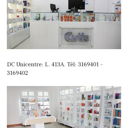
DC Unicentre: L. 413A. Tél: 3169401 –
3169402