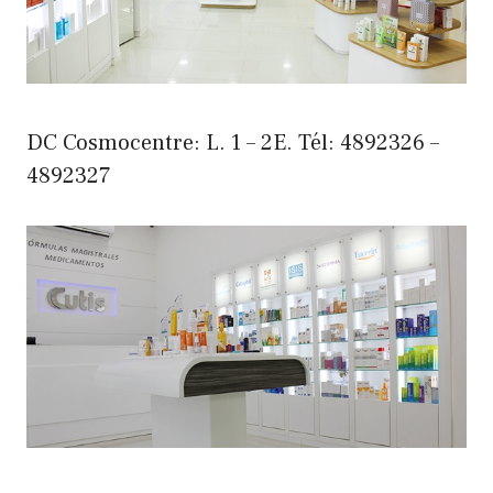
DC Cosmocentre: L. 1 – 2E. Tél: 4892326 –
4892327