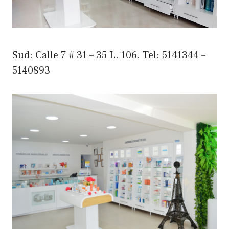
Sud: Calle 7 # 31 – 35 L. 106. Tel: 5141344 –
5140893