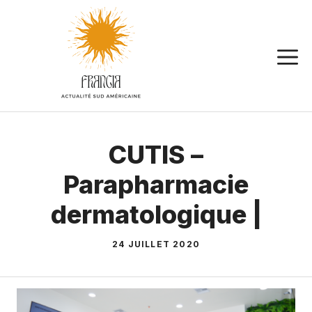
Aller
au
contenu
CUTIS –
Parapharmacie
dermatologique |
24 JUILLET 2020