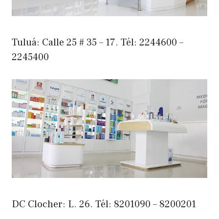
Tuluá: Calle 25 # 35 – 17. Tél: 2244600 –
2245400
DC Clocher: L. 26. Tél: 8201090 – 8200201