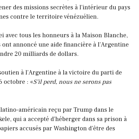
ener des missions secrètes à l’intérieur du pays
nes contre le territoire vénézuélien.
ei avec tous les honneurs à la Maison Blanche,
s ont annoncé une aide financière à l’Argentine
ndre 20 milliards de dollars.
tien à l’Argentine à la victoire du parti de
 octobre : «
S’il perd, nous ne serons pas
t latino-américain reçu par Trump dans le
kele, qui a accepté d’héberger dans sa prison à
apiers accusés par Washington d’être des