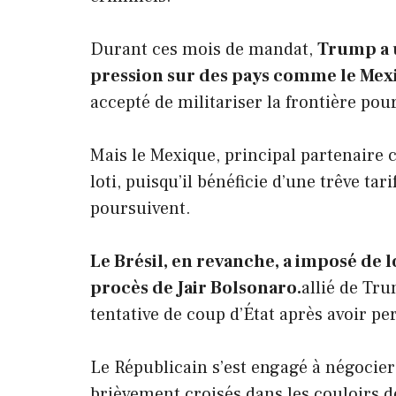
Durant ces mois de mandat,
Trump a u
pression sur des pays comme le Mex
accepté de militariser la frontière pour
Mais le Mexique, principal partenaire 
loti, puisqu’il bénéficie d’une trêve ta
poursuivent.
Le Brésil, en revanche, a imposé de 
procès de Jair Bolsonaro.
allié de Tr
tentative de coup d’État après avoir per
Le Républicain s’est engagé à négocier 
brièvement croisés dans les couloirs d