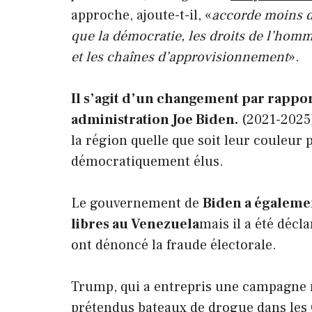
approche, ajoute-t-il, «
accorde moins d’
que la démocratie, les droits de l’hom
et les chaînes d’approvisionnement
».
Il s’agit d’un changement par rapport
administration Joe Biden.
(2021-2025),
la région quelle que soit leur couleur p
démocratiquement élus.
Le gouvernement de
Biden a égalemen
libres au Venezuela
mais il a été déc
ont dénoncé la fraude électorale.
Trump, qui a entrepris une campagne m
prétendus bateaux de drogue dans les 