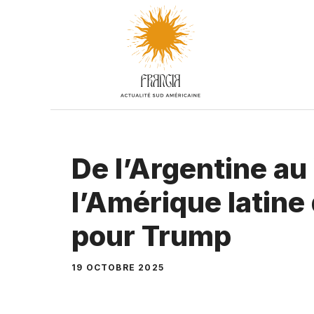
Aller
au
contenu
De l’Argentine au
l’Amérique latine 
pour Trump
19 OCTOBRE 2025