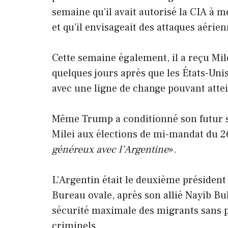
semaine qu’il avait autorisé la CIA à m
et qu’il envisageait des attaques aérien
Cette semaine également, il a reçu Mil
quelques jours après que les États-Uni
avec une ligne de change pouvant attei
Même Trump a conditionné son futur sou
Milei aux élections de mi-mandat du 26
généreux avec l’Argentine
».
L’Argentin était le deuxième présiden
Bureau ovale, après son allié Nayib Bu
sécurité maximale des migrants sans p
criminels.