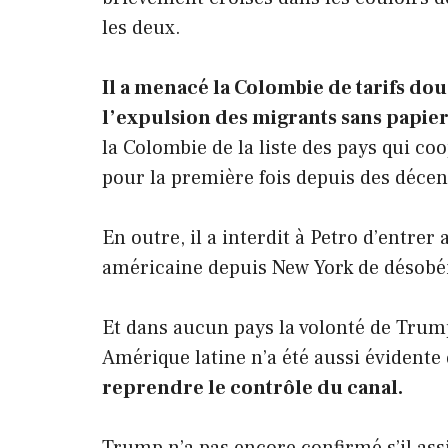
les deux.
Il a menacé la Colombie de tarifs do
l’expulsion des migrants sans papier
la Colombie de la liste des pays qui coo
pour la première fois depuis des décen
En outre, il a interdit à Petro d’entre
américaine depuis New York de désobé
Et dans aucun pays la volonté de Trump
Amérique latine n’a été aussi évident
reprendre le contrôle du canal.
Trump n’a pas encore confirmé s’il as