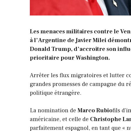
Les menaces militaires contre le Ven
à l’Argentine de Javier Milei démontr
Donald Trump, d’accroître son infl
prioritaire pour Washington.
Arrêter les flux migratoires et lutter c
grandes promesses de campagne du répu
politique étrangère.
La nomination de
Marco Rubio
fils d’
américaine, et celle de
Christophe La
parfaitement espagnol, en tant que « 