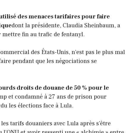
tilisé des menaces tarifaires pour faire
ique
dont la présidente, Claudia Sheinbaum, a
 mettre fin au trafic de fentanyl.
commercial des États-Unis, n’est pas le plus mal
rifaire pendant que les négociations se
lourds droits de douane de 50 % pour le
ump et condamné à 27 ans de prison pour
du les élections face à Lula.
les tarifs douaniers avec Lula après s’être
e l’ONU et avoir ressenti une « alchimie » entre