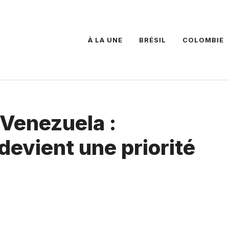
À LA UNE
BRÉSIL
COLOMBIE
 Venezuela :
devient une priorité