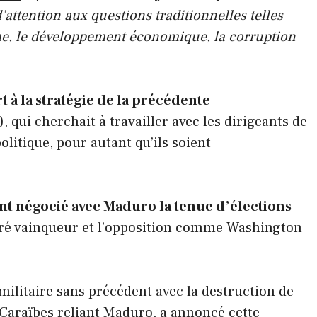
attention aux questions traditionnelles telles
me, le développement économique, la corruption
 à la stratégie de la précédente
 qui cherchait à travailler avec les dirigeants de
olitique, pour autant qu’ils soient
t négocié avec Maduro la tenue d’élections
laré vainqueur et l’opposition comme Washington
ilitaire sans précédent avec la destruction de
Caraïbes reliant Maduro, a annoncé cette