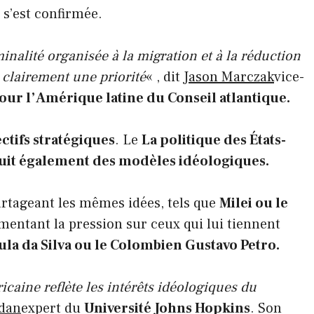
 s’est confirmée.
iminalité organisée à la migration et à la réduction
t clairement une priorité
« , dit
Jason Marczak
vice-
our l’Amérique latine du Conseil atlantique.
ectifs stratégiques
. Le
La politique des États-
suit également des modèles idéologiques.
rtageant les mêmes idées, tels que
Milei ou le
mentant la pression sur ceux qui lui tiennent
ula da Silva ou le Colombien Gustavo Petro.
ricaine reflète les intérêts idéologiques du
dan
expert du
Université Johns Hopkins
. Son