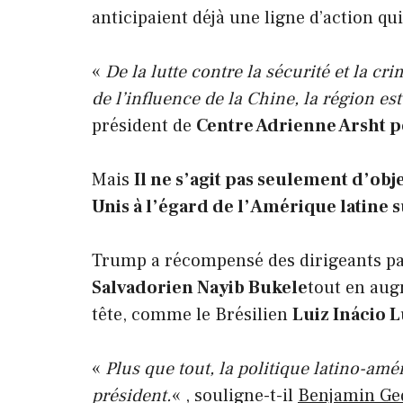
anticipaient déjà une ligne d’action qui
«
De la lutte contre la sécurité et la cr
de l’influence de la Chine, la région es
président de
Centre Adrienne Arsht p
Mais
Il ne s’agit pas seulement d’obj
Unis à l’égard de l’Amérique latine 
Trump a récompensé des dirigeants pa
Salvadorien Nayib Bukele
tout en aug
tête, comme le Brésilien
Luiz Inácio L
«
Plus que tout, la politique latino-amé
président.
« , souligne-t-il
Benjamin Ge