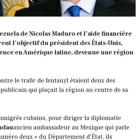
ezuela de Nicolas Maduro et l’aide financière
ent l’objectif du président des États-Unis,
uence en Amérique latine, devenue une région
ontre le trafic de fentanyl étaient deux des
blicain qui plaçait la région au centre de sa
immigrés cubains, pour diriger la diplomatie
ndau
ancien ambassadeur au Mexique qui parle
numéro deux » du Département d’État, ils