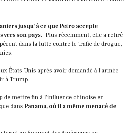
uaniers jusqu’à ce que Petro accepte
s vers son pays.
. Plus récemment, elle a retiré
pèrent dans la lutte contre le trafic de drogue,
nies.
r aux États-Unis après avoir demandé à l’armée
ir à Trump.
 de mettre fin à l’influence chinoise en
e que dans
Panama, où il a même menacé de
sisterait au Sommet des Amériques en