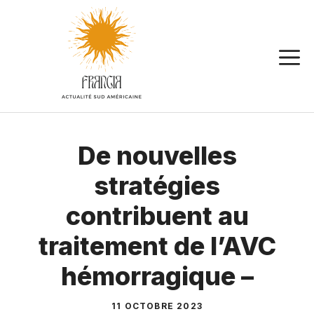
Aller
au
contenu
De nouvelles
stratégies
contribuent au
traitement de l’AVC
hémorragique –
11 OCTOBRE 2023