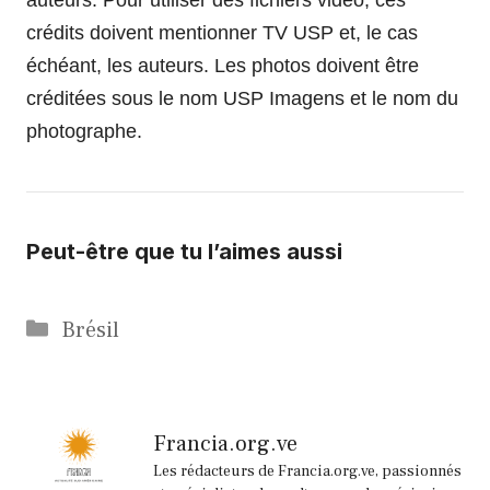
crédits doivent mentionner TV USP et, le cas
échéant, les auteurs. Les photos doivent être
créditées sous le nom USP Imagens et le nom du
photographe.
Lire
Peut-être que tu l’aimes aussi
plus
d’articles
Catégories
Brésil
Francia.org.ve
Les rédacteurs de Francia.org.ve, passionnés