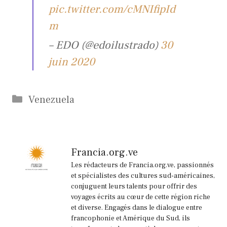
pic.twitter.com/cMNIfipId
m
– EDO (@edoilustrado)
30
juin 2020
Catégories
Venezuela
Francia.org.ve
Les rédacteurs de Francia.org.ve, passionnés
et spécialistes des cultures sud-américaines,
conjuguent leurs talents pour offrir des
voyages écrits au cœur de cette région riche
et diverse. Engagés dans le dialogue entre
francophonie et Amérique du Sud, ils