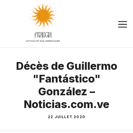
Aller
au
contenu
Décès de Guillermo
"Fantástico"
González –
Noticias.com.ve
22 JUILLET 2020