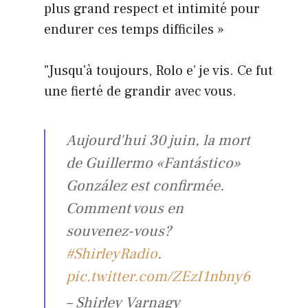
plus grand respect et intimité pour
endurer ces temps difficiles »
"Jusqu'à toujours, Rolo e’ je vis. Ce fut
une fierté de grandir avec vous.
Aujourd'hui 30 juin, la mort
de Guillermo «Fantástico»
González est confirmée.
Comment vous en
souvenez-vous?
#ShirleyRadio
.
pic.twitter.com/ZEzI1nbny6
– Shirley Varnagy