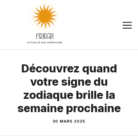
Aller
au
contenu
Découvrez quand
votre signe du
zodiaque brille la
semaine prochaine
30 MARS 2025