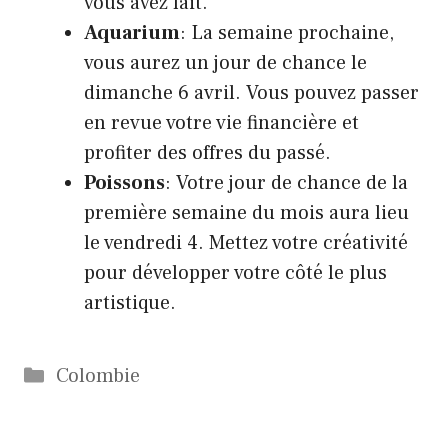
vous avez fait.
Aquarium
: La semaine prochaine,
vous aurez un jour de chance le
dimanche 6 avril. Vous pouvez passer
en revue votre vie financière et
profiter des offres du passé.
Poissons
: Votre jour de chance de la
première semaine du mois aura lieu
le vendredi 4. Mettez votre créativité
pour développer votre côté le plus
artistique.
Catégories
Colombie