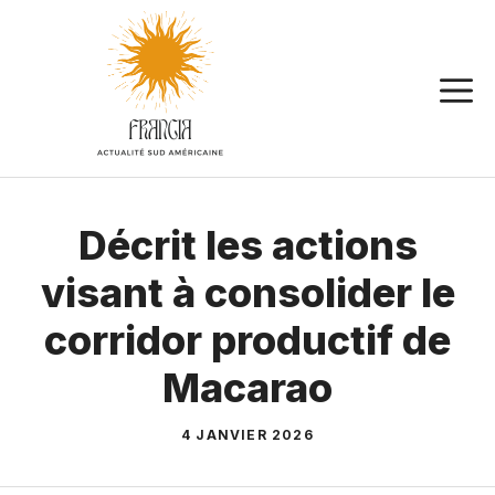
Aller
au
contenu
Décrit les actions
visant à consolider le
corridor productif de
Macarao
4 JANVIER 2026