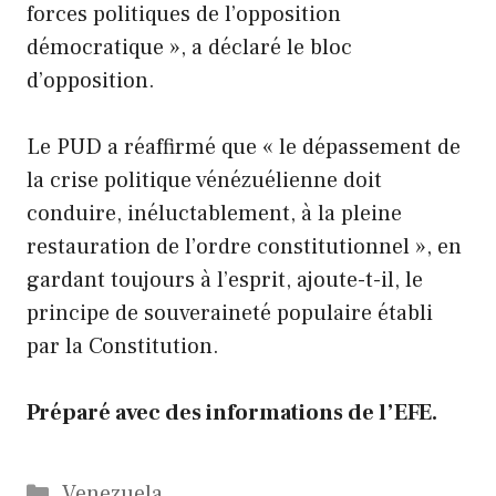
forces politiques de l’opposition
démocratique », a déclaré le bloc
d’opposition.
Le PUD a réaffirmé que « le dépassement de
la crise politique vénézuélienne doit
conduire, inéluctablement, à la pleine
restauration de l’ordre constitutionnel », en
gardant toujours à l’esprit, ajoute-t-il, le
principe de souveraineté populaire établi
par la Constitution.
Préparé avec des informations de l’EFE.
Catégories
Venezuela