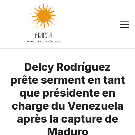
Aller
au
contenu
Delcy Rodríguez
prête serment en tant
que présidente en
charge du Venezuela
après la capture de
Maduro