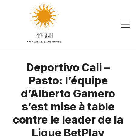
Aller
au
contenu
Deportivo Cali –
Pasto: l’équipe
d’Alberto Gamero
s’est mise à table
contre le leader de la
Ligue BetPlay