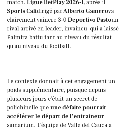
match.
Ligue BetPlay 2026-I,
après il
Sports Cali
dirigé par
Alberto Gamero
va
clairement vaincre 3-0
Deportivo Pasto
un
rival arrivé en leader, invaincu, qui a laissé
Palmira battu tant au niveau du résultat
qu’au niveau du football.
Le contexte donnait à cet engagement un
poids supplémentaire, puisque depuis
plusieurs jours c’était un secret de
polichinelle que
une défaite pourrait
accélérer le départ de l’entraîneur
samarium. L’équipe de Valle del Cauca a