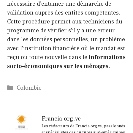
nécessaire d’entamer une démarche de
validation auprès des entités compétentes.
Cette procédure permet aux techniciens du
programme de vérifier s’il y a une erreur
dans les données personnelles, un problème
avec l’institution financière où le mandat est
reçu ou toute nouvelle dans le
informations
socio-économiques sur les ménages.
Catégories
Colombie
Francia.org.ve
Les rédacteurs de Francia.org.ve, passionnés
et spécialistes des cultures sud-américaines,