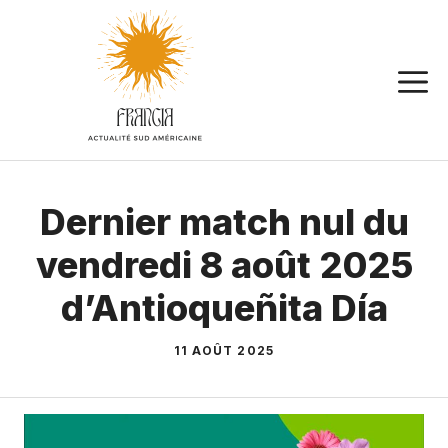
Aller
au
contenu
Dernier match nul du
vendredi 8 août 2025
d’Antioqueñita Día
11 AOÛT 2025