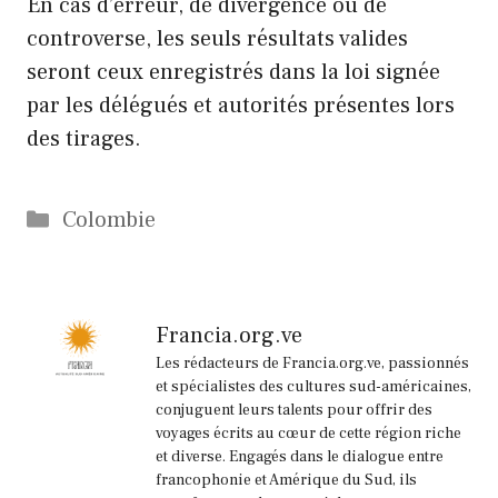
En cas d’erreur, de divergence ou de
controverse, les seuls résultats valides
seront ceux enregistrés dans la loi signée
par les délégués et autorités présentes lors
des tirages.
Catégories
Colombie
Francia.org.ve
Les rédacteurs de Francia.org.ve, passionnés
et spécialistes des cultures sud-américaines,
conjuguent leurs talents pour offrir des
voyages écrits au cœur de cette région riche
et diverse. Engagés dans le dialogue entre
francophonie et Amérique du Sud, ils