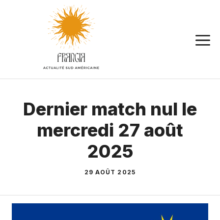
Aller
au
contenu
Dernier match nul le
mercredi 27 août
2025
29 AOÛT 2025