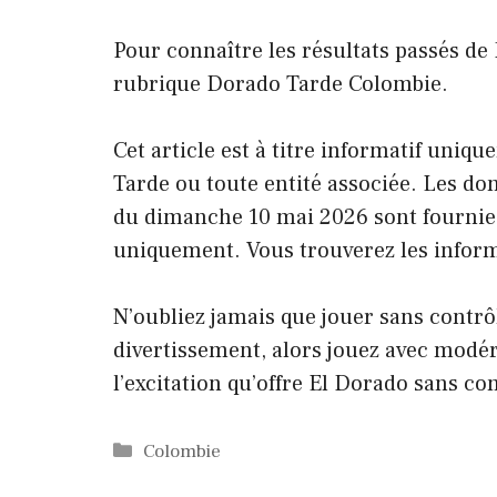
Pour connaître les résultats passés de 
rubrique Dorado Tarde Colombie.
Cet article est à titre informatif uniqu
Tarde ou toute entité associée. Les don
du dimanche 10 mai 2026 sont fournies 
uniquement. Vous trouverez les informat
N’oubliez jamais que jouer sans contr
divertissement, alors jouez avec modér
l’excitation qu’offre El Dorado sans c
Catégories
Colombie