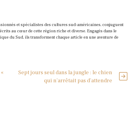
ssionnés et spécialistes des cultures sud-américaines, conjuguent
 écrits au cœur de cette région riche et diverse. Engagés dans le
que du Sud, ils transforment chaque article en une aventure de
 «
Sept jours seul dans la jungle : le chien
qui n’arrêtait pas d’attendre