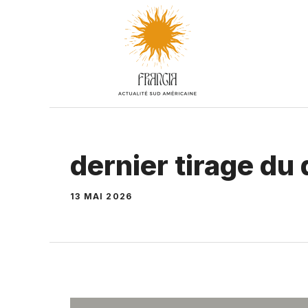
Aller
au
contenu
dernier tirage d
13 MAI 2026