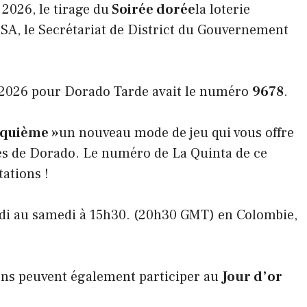
2026, le tirage du
Soirée dorée
la loterie
SA, le Secrétariat de District du Gouvernement
 2026 pour Dorado Tarde avait le numéro
9678
.
nquième »
un nouveau mode de jeu qui vous offre
és de Dorado. Le numéro de La Quinta de ce
tations !
ndi au samedi à 15h30. (20h30 GMT) en Colombie,
ens peuvent également participer au
Jour d’or