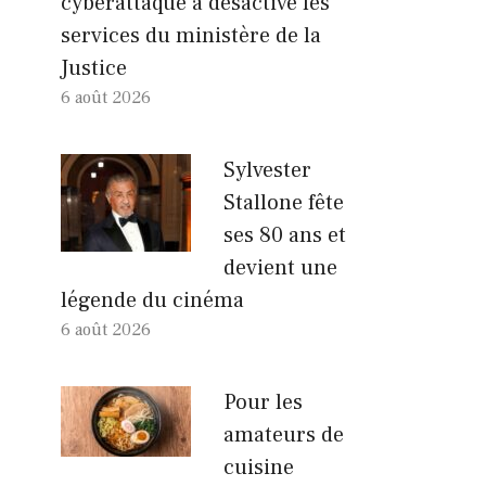
cyberattaque a désactivé les
services du ministère de la
Justice
6 août 2026
Sylvester
Stallone fête
ses 80 ans et
devient une
légende du cinéma
6 août 2026
Pour les
amateurs de
cuisine